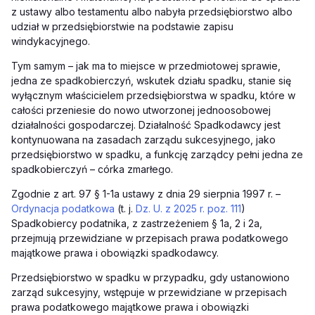
z ustawy albo testamentu albo nabyła przedsiębiorstwo albo
udział w przedsiębiorstwie na podstawie zapisu
windykacyjnego.
Tym samym – jak ma to miejsce w przedmiotowej sprawie,
jedna ze spadkobierczyń, wskutek działu spadku, stanie się
wyłącznym właścicielem przedsiębiorstwa w spadku, które w
całości przeniesie do nowo utworzonej jednoosobowej
działalności gospodarczej. Działalność Spadkodawcy jest
kontynuowana na zasadach zarządu sukcesyjnego, jako
przedsiębiorstwo w spadku, a funkcję zarządcy pełni jedna ze
spadkobierczyń – córka zmarłego.
Zgodnie z art. 97 § 1-1a ustawy z dnia 29 sierpnia 1997 r. –
Ordynacja podatkowa
(t. j.
Dz. U. z 2025 r. poz. 111
)
Spadkobiercy podatnika, z zastrzeżeniem § 1a, 2 i 2a,
przejmują przewidziane w przepisach prawa podatkowego
majątkowe prawa i obowiązki spadkodawcy.
Przedsiębiorstwo w spadku w przypadku, gdy ustanowiono
zarząd sukcesyjny, wstępuje w przewidziane w przepisach
prawa podatkowego majątkowe prawa i obowiązki