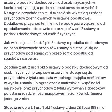
ustawy o podatku dochodowym od osób fizycznych w
konkretnej sytuacji, u podatnika musi powstać przychód.
Następnie przychód ten musi mieścić się w katalogu źródeł
przychodów zdefiniowanych w ustawie podatkowej.
Dodatkowo przychód ten nie może podlegać wyłączeniu od
opodatkowania – stosownie do przepisów art. 2 ustawy o
podatku dochodowym od osób fizycznych.
Jak wskazuje art. 2 ust. 1 pkt 3 ustawy o podatku dochodowym
od osób fizycznych: przepisów ustawy nie stosuje się do
przychodów podlegających przepisom o podatku od
spadków i darowizn.
Zgodnie z art. 2 ust. 1 pkt 5 ustawy o podatku dochodowym od
osób fizycznych przepisów ustawy nie stosuje się do
przychodów z tytułu podziału wspólnego majątku małżonków
w wyniku ustania lub ograniczenia małżeńskiej wspólności
majątkowej oraz przychodów z tytułu wyrównania dorobków
po ustaniu rozdzielności majątkowej małżonków lub śmierci
jednego z nich.
Stosownie do art. 1 ust. 1 pkt 1 ustawy z dnia 28 lipca 1983 r. o