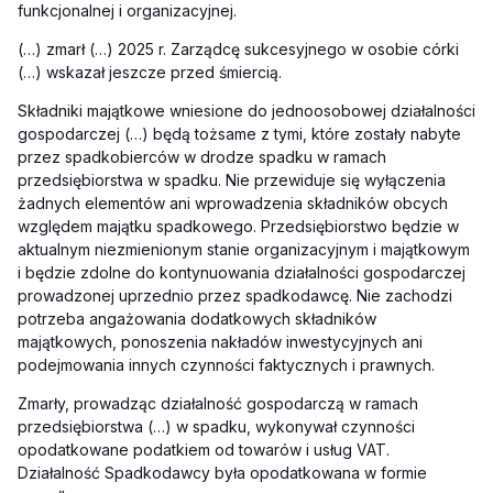
funkcjonalnej i organizacyjnej.
(…) zmarł (…) 2025 r. Zarządcę sukcesyjnego w osobie córki
(…) wskazał jeszcze przed śmiercią.
Składniki majątkowe wniesione do jednoosobowej działalności
gospodarczej (…) będą tożsame z tymi, które zostały nabyte
przez spadkobierców w drodze spadku w ramach
przedsiębiorstwa w spadku. Nie przewiduje się wyłączenia
żadnych elementów ani wprowadzenia składników obcych
względem majątku spadkowego. Przedsiębiorstwo będzie w
aktualnym niezmienionym stanie organizacyjnym i majątkowym
i będzie zdolne do kontynuowania działalności gospodarczej
prowadzonej uprzednio przez spadkodawcę. Nie zachodzi
potrzeba angażowania dodatkowych składników
majątkowych, ponoszenia nakładów inwestycyjnych ani
podejmowania innych czynności faktycznych i prawnych.
Zmarły, prowadząc działalność gospodarczą w ramach
przedsiębiorstwa (…) w spadku, wykonywał czynności
opodatkowane podatkiem od towarów i usług VAT.
Działalność Spadkodawcy była opodatkowana w formie