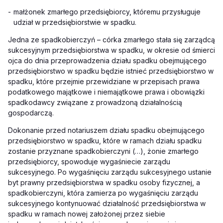
-
małżonek zmarłego przedsiębiorcy, któremu przysługuje
udział w przedsiębiorstwie w spadku.
Jedna ze spadkobierczyń – córka zmarłego stała się zarządcą
sukcesyjnym przedsiębiorstwa w spadku, w okresie od śmierci
ojca do dnia przeprowadzenia działu spadku obejmującego
przedsiębiorstwo w spadku będzie istnieć przedsiębiorstwo w
spadku, które przejmie przewidziane w przepisach prawa
podatkowego majątkowe i niemajątkowe prawa i obowiązki
spadkodawcy związane z prowadzoną działalnością
gospodarczą.
Dokonanie przed notariuszem działu spadku obejmującego
przedsiębiorstwo w spadku, które w ramach działu spadku
zostanie przyznane spadkobierczyni
(…)
, żonie zmarłego
przedsiębiorcy, spowoduje wygaśniecie zarządu
sukcesyjnego. Po wygaśnięciu zarządu sukcesyjnego ustanie
byt prawny przedsiębiorstwa w spadku osoby fizycznej, a
spadkobierczyni, która zamierza po wygaśnięciu zarządu
sukcesyjnego kontynuować działalność przedsiębiorstwa w
spadku w ramach nowej założonej przez siebie