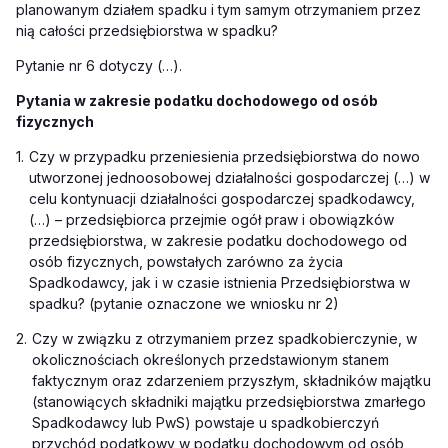
planowanym działem spadku i tym samym otrzymaniem przez
nią całości przedsiębiorstwa w spadku?
Pytanie nr 6 dotyczy (…).
Pytania w zakresie podatku dochodowego od osób
fizycznych
1.
Czy w przypadku przeniesienia przedsiębiorstwa do nowo
utworzonej jednoosobowej działalności gospodarczej
(…)
w
celu kontynuacji działalności gospodarczej spadkodawcy,
(…)
– przedsiębiorca przejmie ogół praw i obowiązków
przedsiębiorstwa, w zakresie podatku dochodowego od
osób fizycznych, powstałych zarówno za życia
Spadkodawcy, jak i w czasie istnienia Przedsiębiorstwa w
spadku? (pytanie oznaczone we wniosku nr 2)
2.
Czy w związku z otrzymaniem przez spadkobierczynie, w
okolicznościach określonych przedstawionym stanem
faktycznym oraz zdarzeniem przyszłym, składników majątku
(stanowiących składniki majątku przedsiębiorstwa zmarłego
Spadkodawcy lub PwS) powstaje u spadkobierczyń
przychód podatkowy w podatku dochodowym od osób