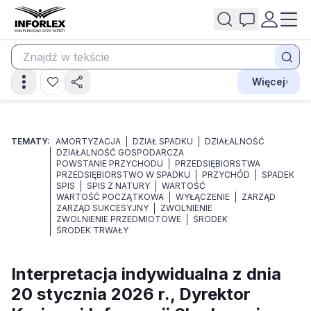
Więcej
TEMATY:
AMORTYZACJA
DZIAŁ SPADKU
DZIAŁALNOŚĆ
DZIAŁALNOŚĆ GOSPODARCZA
POWSTANIE PRZYCHODU
PRZEDSIĘBIORSTWA
PRZEDSIĘBIORSTWO W SPADKU
PRZYCHÓD
SPADEK
SPIS
SPIS Z NATURY
WARTOŚĆ
WARTOŚĆ POCZĄTKOWA
WYŁĄCZENIE
ZARZĄD
ZARZĄD SUKCESYJNY
ZWOLNIENIE
ZWOLNIENIE PRZEDMIOTOWE
ŚRODEK
ŚRODEK TRWAŁY
Interpretacja indywidualna z dnia
20 stycznia 2026 r., Dyrektor