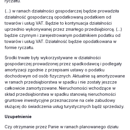
ryczałtu.
(…) w ramach działalności gospodarczej będzie prowadziła
działalność gospodarczą opodatkowaną podatkiem od
towarów i usług VAT. Będzie to kontynuacja działalności
uprzednio wykonywanej przez zmarłego przedsiębiorcę. (…)
będzie czynnym i zarejestrowanym podatnikiem podatku od
towarów i usług VAT. Działalność będzie opodatkowana w
formie ryczałtu.
Środki trwałe były wykorzystywane w działalności
gospodarczej prowadzonej przez spadkodawcę i podlegały
amortyzacji zgodnie z przepisami ustawy o podatku
dochodowym od osób fizycznych. Aktualnie są amortyzowane
w ramach przedsiębiorstwa w spadku i nie zostały jeszcze
całkowicie zamortyzowane. Nieruchomości wchodzące w
skład przedsiębiorstwa w spadku stanowią nieruchomości
gruntowe inwestycyjne przeznaczone na cele zabudowy
służącej do świadczenia usług turystycznych bądź sprzedaży.
Uzupełnienie
Czy otrzymanie przez Panie w ramach planowanego działu