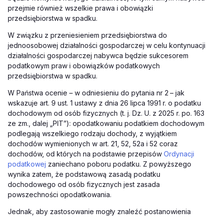
przejmie również wszelkie prawa i obowiązki
przedsiębiorstwa w spadku.
W związku z przeniesieniem przedsiębiorstwa do
jednoosobowej działalności gospodarczej w celu kontynuacji
działalności gospodarczej nabywca będzie sukcesorem
podatkowym praw i obowiązków podatkowych
przedsiębiorstwa w spadku.
W Państwa ocenie – w odniesieniu do pytania nr 2
–
jak
wskazuje art. 9 ust. 1 ustawy z dnia 26 lipca 1991 r. o podatku
dochodowym od osób fizycznych (t. j. Dz. U. z 2025 r. po. 163
ze zm., dalej „PIT”): opodatkowaniu podatkiem dochodowym
podlegają wszelkiego rodzaju dochody, z wyjątkiem
dochodów wymienionych w art. 21, 52, 52a i 52 coraz
dochodów, od których na podstawie przepisów
Ordynacji
podatkowej
zaniechano poboru podatku. Z powyższego
wynika zatem, że podstawową zasadą podatku
dochodowego od osób fizycznych jest zasada
powszechności opodatkowania.
Jednak, aby zastosowanie mogły znaleźć postanowienia