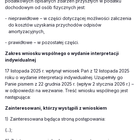
podatkowych opisanych zdarzeń przyszłych w podatku
dochodowym od osób fizycznych jest:
-
nieprawidłowe – w części dotyczącej możliwości zaliczenia
do kosztów uzyskania przychodów odpisów
amortyzacyjnych,
-
prawidłowe – w pozostałej części.
Zakres wniosku wspólnego o wydanie interpretacji
indywidualnej
17 listopada 2025 r. wpłynął wniosek Pań z 12 listopada 2025
roku o wydanie interpretacji indywidualnej. Uzupełniły go
Panie pismem z 22 grudnia 2025 r. (wpływ 2 stycznia 2026 r.) –
w odpowiedzi na wezwanie. Treść wniosku wspólnego jest
następująca:
Zainteresowani, którzy wystąpili z wnioskiem
1)
Zainteresowana będąca stroną postępowania:
(...);