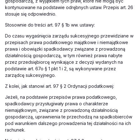
gospodarczą, z wyjątkiem tych praw, które nie mogą być
kontynuowane na podstawie odrębnych ustaw. Przepis art. 26
stosuje się odpowiednio.
Stosownie do treści art. 97 § 1b ww. ustawy:
Do czasu wygaśnięcia zarządu sukcesyjnego przewidziane w
przepisach prawa podatkowego majątkowe i niemajątkowe
prawa i obowiązki spadkodawcy związane z prowadzoną
działalnością gospodarczą, w tym również prawa nabyte
przez przedsiębiorcę wynikające z decyzji wydanych na
podstawie art. 67o § 1 pkt 1 i 2, są wykonywane przez
zarządcę sukcesyjnego.
Z kolei, jak stanowi art. 97 § 2 Ordynacji podatkowej:
Jeżeli, na podstawie przepisów prawa podatkowego,
spadkodawcy przysługiwały prawa o charakterze
niemajątkowym, związane z prowadzoną działalnością
gospodarczą, uprawnienia te przechodzą na spadkobierców
pod warunkiem dalszego prowadzenia tej działalności na ich
rachunek.