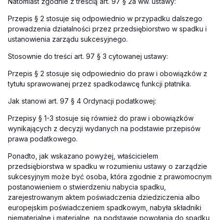
Natomiast zgodnie z treścią art. 97 § 2a ww. ustawy:
Przepis § 2 stosuje się odpowiednio w przypadku dalszego
prowadzenia działalności przez przedsiębiorstwo w spadku i
ustanowienia zarządu sukcesyjnego.
Stosownie do treści art. 97 § 3 cytowanej ustawy:
Przepis § 2 stosuje się odpowiednio do praw i obowiązków z
tytułu sprawowanej przez spadkodawcę funkcji płatnika.
Jak stanowi art. 97 § 4 Ordynacji podatkowej:
Przepisy § 1-3 stosuje się również do praw i obowiązków
wynikających z decyzji wydanych na podstawie przepisów
prawa podatkowego.
Ponadto, jak wskazano powyżej, właścicielem
przedsiębiorstwa w spadku w rozumieniu ustawy o zarządzie
sukcesyjnym może być osoba, która zgodnie z prawomocnym
postanowieniem o stwierdzeniu nabycia spadku,
zarejestrowanym aktem poświadczenia dziedziczenia albo
europejskim poświadczeniem spadkowym, nabyła składniki
niematerialne i materialne, na podstawie powołania do spadku