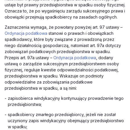
ustaje byt prawny przedsiębiorstwa w spadku osoby fizycznej.
Oznacza to, że po wygaśnięciu zarządu sukcesyjnego prawa i
obowiązki przejmują spadkobiercy na zasadach ogólnych.
Zaznaczenia wymaga, że powołany powyżej art. 97 ustawy –
Ordynacja podatkowa
stanowi o prawach i obowiązkach
spadkodawcy, które były związane z prowadzoną przez
niego działalnością gospodarczą, natomiast art. 97a dotyczy
zobowiązań podatkowych przedsiębiorstwa w spadku.
Przepis art. 97a ustawy –
Ordynacja podatkowa
, dodany
ustawą o zarządzie sukcesyjnym przedsiębiorstwem osoby
fizycznej, reguluje kwestie odpowiedzialności podatkowej,
przedsiębiorstwa w spadku. Wskazuje on podmioty
odpowiedzialne za zobowiązania podatkowe
przedsiębiorstwa w spadku, a są nimi:
-
zapisobierca windykacyjny kontynuujący prowadzenie tego
przedsiębiorstwa;
-
spadkobiercy zmarłego przedsiębiorcy, jeżeli nie został
uczyniony zapis windykacyjny obejmujący przedsiębiorstwo
w spadku;