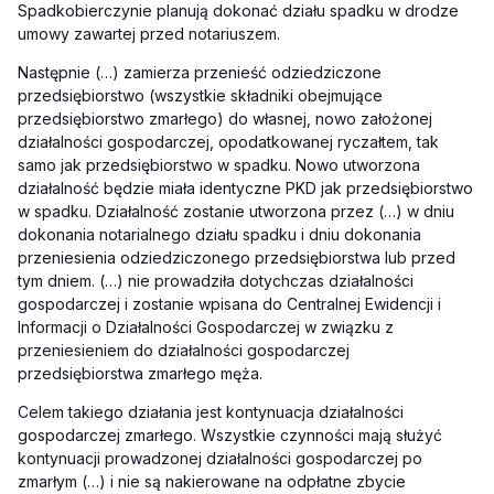
Spadkobierczynie planują dokonać działu spadku w drodze
umowy zawartej przed notariuszem.
Następnie (…) zamierza przenieść odziedziczone
przedsiębiorstwo (wszystkie składniki obejmujące
przedsiębiorstwo zmarłego) do własnej, nowo założonej
działalności gospodarczej, opodatkowanej ryczałtem, tak
samo jak przedsiębiorstwo w spadku. Nowo utworzona
działalność będzie miała identyczne PKD jak przedsiębiorstwo
w spadku. Działalność zostanie utworzona przez (…) w dniu
dokonania notarialnego działu spadku i dniu dokonania
przeniesienia odziedziczonego przedsiębiorstwa lub przed
tym dniem. (…) nie prowadziła dotychczas działalności
gospodarczej i zostanie wpisana do Centralnej Ewidencji i
Informacji o Działalności Gospodarczej w związku z
przeniesieniem do działalności gospodarczej
przedsiębiorstwa zmarłego męża.
Celem takiego działania jest kontynuacja działalności
gospodarczej zmarłego. Wszystkie czynności mają służyć
kontynuacji prowadzonej działalności gospodarczej po
zmarłym (…) i nie są nakierowane na odpłatne zbycie