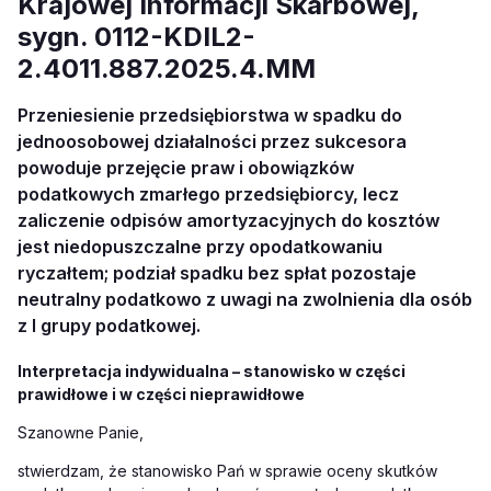
Krajowej Informacji Skarbowej,
sygn. 0112-KDIL2-
2.4011.887.2025.4.MM
Przeniesienie przedsiębiorstwa w spadku do
jednoosobowej działalności przez sukcesora
powoduje przejęcie praw i obowiązków
podatkowych zmarłego przedsiębiorcy, lecz
zaliczenie odpisów amortyzacyjnych do kosztów
jest niedopuszczalne przy opodatkowaniu
ryczałtem; podział spadku bez spłat pozostaje
neutralny podatkowo z uwagi na zwolnienia dla osób
z I grupy podatkowej.
Interpretacja indywidualna – stanowisko w części
prawidłowe i w części nieprawidłowe
Szanowne Panie,
stwierdzam, że stanowisko Pań w sprawie oceny skutków