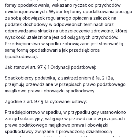
formy opodatkowania, wskazano ryczałt od przychodów
ewidencjonowanych. Wybór tej formy opodatkowania pociąga
za sobą obowiązek regularnego opłacania zaliczek na
podatek dochodowy w odpowiednich terminach oraz
odprowadzania składki na ubezpieczenie zdrowotne, której
wysokość uzależniona jest od osiąganych przychodów.
Przedsiębiorstwo w spadku zobowiązane jest stosować tą
samą formę opodatkowania jak przedsiębiorca
(spadkodawca).
Jak stanowi art. 97 § 1 Ordynacji podatkowej:
Spadkobiercy podatnika, z zastrzeżeniem § 1a, 2 i 2a,
przejmują przewidziane w przepisach prawo podatkowego
majątkowe prawa i obowiązki spadkodawcy.
Zgodnie z art. 97 § 1a cytowanej ustawy:
Przedsiębiorstwo w spadku, w przypadku gdy ustanowiono
zarząd sukcesyjny, wstępuje w przewidziane w przepisach
prawa podatkowego majątkowe prawa i obowiązki
spadkodawcy związane z prowadzoną działalnością