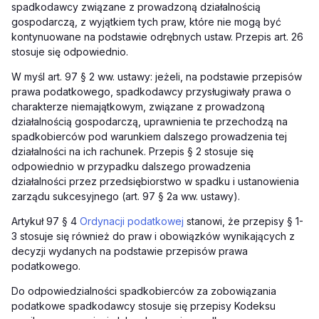
spadkodawcy związane z prowadzoną działalnością
gospodarczą, z wyjątkiem tych praw, które nie mogą być
kontynuowane na podstawie odrębnych ustaw. Przepis art. 26
stosuje się odpowiednio.
W myśl art. 97 § 2 ww. ustawy: jeżeli, na podstawie przepisów
prawa podatkowego, spadkodawcy przysługiwały prawa o
charakterze niemajątkowym, związane z prowadzoną
działalnością gospodarczą, uprawnienia te przechodzą na
spadkobierców pod warunkiem dalszego prowadzenia tej
działalności na ich rachunek. Przepis § 2 stosuje się
odpowiednio w przypadku dalszego prowadzenia
działalności przez przedsiębiorstwo w spadku i ustanowienia
zarządu sukcesyjnego (art. 97 § 2a ww. ustawy).
Artykuł 97 § 4
Ordynacji podatkowej
stanowi, że przepisy § 1-
3 stosuje się również do praw i obowiązków wynikających z
decyzji wydanych na podstawie przepisów prawa
podatkowego.
Do odpowiedzialności spadkobierców za zobowiązania
podatkowe spadkodawcy stosuje się przepisy Kodeksu