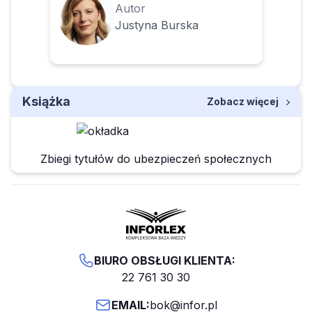
Autor
Justyna Burska
Książka
Zobacz więcej
Zbiegi tytułów do ubezpieczeń społecznych
BIURO OBSŁUGI KLIENTA:
22 761 30 30
EMAIL:
bok@infor.pl