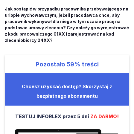
Jak postąpić w przypadku pracownika przebywającego na
urlopie wychowawczym, jeżeli pracodawca chce, aby
pracownik wykonywał dla niego w tym czasie pracę na
podstawie umowy zlecenia? Czy należy go wyrejestrować
z kodu pracowniczego 01XX i zarejestrować na kod
zleceniobiorcy 04XX?
Pozostało
59%
treści
Chcesz uzyskać dostęp? Skorzystaj z
bezpłatnego abonamentu
TESTUJ INFORLEX przez 5 dni
ZA DARMO!