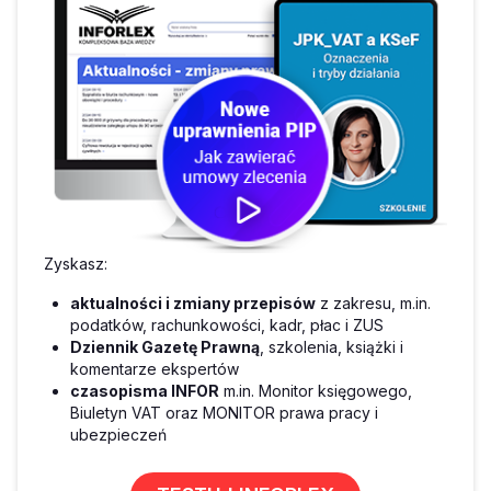
Zyskasz:
aktualności i zmiany przepisów
z zakresu, m.in.
podatków, rachunkowości, kadr, płac i ZUS
Dziennik Gazetę Prawną
, szkolenia, książki i
komentarze ekspertów
czasopisma INFOR
m.in. Monitor księgowego,
Biuletyn VAT oraz MONITOR prawa pracy i
ubezpieczeń