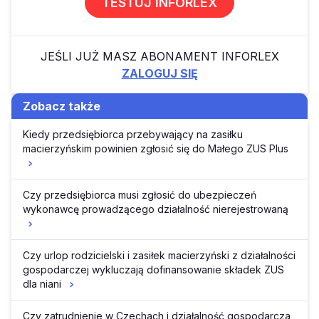
TESTUJ INFORLEX
JEŚLI JUŻ MASZ ABONAMENT INFORLEX
ZALOGUJ SIĘ
Zobacz także
Kiedy przedsiębiorca przebywający na zasiłku
macierzyńskim powinien zgłosić się do Małego ZUS Plus
Czy przedsiębiorca musi zgłosić do ubezpieczeń
wykonawcę prowadzącego działalność nierejestrowaną
Czy urlop rodzicielski i zasiłek macierzyński z działalności
gospodarczej wykluczają dofinansowanie składek ZUS
dla niani
Czy zatrudnienie w Czechach i działalność gospodarcza