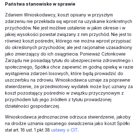
Państwa stanowisko w sprawie
Zdaniem Wnioskodawcy, koszt opisany w przyszłym
zdarzeniu nie przekłada się wprost na uzyskanie konkretnych
przychodów. Nie jest możliwe ustalenie w jakim okresie i w
jakiej wysokości powstał związany z nim przychód. Nie jest to
również koszt pośredni, którego nie można wprost przypisać
do określonych przychodów, ale jest racjonalnie uzasadniony
jako zmierzający do ich osiągniecia. Ponieważ Członkowie
Zarządu nie posiadają tytułu do ubezpieczenia zdrowotnego i
społecznego, Spółka chce zapewnić im godną opiekę w razie
wystąpienia zdarzeń losowych, które będą prowadzić do
uszczerbku na zdrowiu. Wnioskodawca uznaje za poprawne
stwierdzenie, że przedmiotowy wydatek może być uznany za
koszt pozostający pośrednio w związku przyczynowym z
przychodem lub jego źródłem z tytułu prowadzonej
działalności gospodarczej.
Wnioskodawca jednoznacznie odrzuca stwierdzenie, jakoby
na drodze uznania opisanego świadczenia jako koszt Spółki
stał art. 16 ust. 1 pkt 38
ustawy o CIT
.