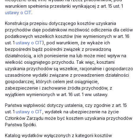
warunkiem spełnienia przesłanki wynikającej z art. 15 ust. 1
ustawy o CIT
.
Konstrukcja przepisu dotyczącego kosztów uzyskania
przychodów daje podatnikowi możliwość odliczenia dla celów
podatkowych wszelkich kosztów (nie wymienionych w art. 16
ust. 1
ustawy o CIT
), pod warunkiem, że wykaże ich
bezpośredni bądź pośredni związek z prowadzoną
działalnością, a ich poniesienie ma lub może mieć wpływ na
wielkość osiągniętego przychodu. Tak więc, kosztami
uzyskania przychodów są wszelkie, racjonalnie i gospodarczo
uzasadnione wydatki związane z prowadzeniem działalności
gospodarczej, których celem jest osiągnięcie,
zabezpieczenie i zachowanie źródła przychodów, z
wyjątkiem wymienionych w art. 16 ust. 1 ww. ustawy.
Państwa wątpliwość dotyczy ustalenia, czy zgodnie z art. 15
ust. 1
ustawy o CIT
, wydatek na ubezpieczenie na życie
Członków Zarządu może być kosztem uzyskania przychodów
Państwa Spółki.
Katalog wydatków wyłączonych z kategorii kosztów