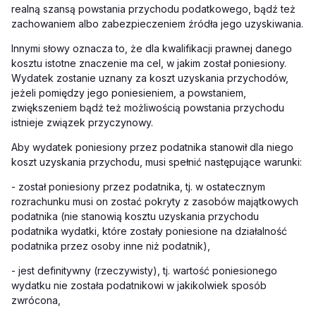
realną szansą powstania przychodu podatkowego, bądź też
zachowaniem albo zabezpieczeniem źródła jego uzyskiwania.
Innymi słowy oznacza to, że dla kwalifikacji prawnej danego
kosztu istotne znaczenie ma cel, w jakim został poniesiony.
Wydatek zostanie uznany za koszt uzyskania przychodów,
jeżeli pomiędzy jego poniesieniem, a powstaniem,
zwiększeniem bądź też możliwością powstania przychodu
istnieje związek przyczynowy.
Aby wydatek poniesiony przez podatnika stanowił dla niego
koszt uzyskania przychodu, musi spełnić następujące warunki:
-
został poniesiony przez podatnika, tj. w ostatecznym
rozrachunku musi on zostać pokryty z zasobów majątkowych
podatnika (nie stanowią kosztu uzyskania przychodu
podatnika wydatki, które zostały poniesione na działalność
podatnika przez osoby inne niż podatnik),
-
jest definitywny (rzeczywisty), tj. wartość poniesionego
wydatku nie została podatnikowi w jakikolwiek sposób
zwrócona,