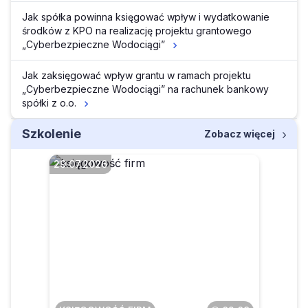
Jak spółka powinna księgować wpływ i wydatkowanie
środków z KPO na realizację projektu grantowego
„Cyberbezpieczne Wodociągi”
Jak zaksięgować wpływ grantu w ramach projektu
„Cyberbezpieczne Wodociągi” na rachunek bankowy
spółki z o.o.
Szkolenie
Zobacz więcej
29.07.2026
Czego dotyczą
projektowane zmiany w
zakresie sprzedaży
poleasingowych składników
majątku