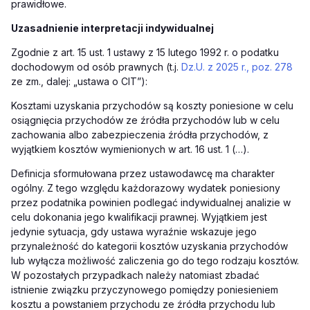
prawidłowe.
Uzasadnienie interpretacji indywidualnej
Zgodnie z art. 15 ust. 1 ustawy z 15 lutego 1992 r. o podatku
dochodowym od osób prawnych (t.j.
Dz.U. z 2025 r., poz. 278
ze zm., dalej: „ustawa o CIT”):
Kosztami uzyskania przychodów są koszty poniesione w celu
osiągnięcia przychodów ze źródła przychodów lub w celu
zachowania albo zabezpieczenia źródła przychodów, z
wyjątkiem kosztów wymienionych w art. 16 ust. 1 (…).
Definicja sformułowana przez ustawodawcę ma charakter
ogólny. Z tego względu każdorazowy wydatek poniesiony
przez podatnika powinien podlegać indywidualnej analizie w
celu dokonania jego kwalifikacji prawnej. Wyjątkiem jest
jedynie sytuacja, gdy ustawa wyraźnie wskazuje jego
przynależność do kategorii kosztów uzyskania przychodów
lub wyłącza możliwość zaliczenia go do tego rodzaju kosztów.
W pozostałych przypadkach należy natomiast zbadać
istnienie związku przyczynowego pomiędzy poniesieniem
kosztu a powstaniem przychodu ze źródła przychodu lub