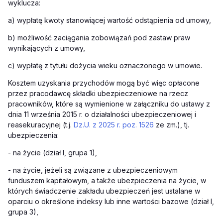
wyklucza:
a) wypłatę kwoty stanowiącej wartość odstąpienia od umowy,
b) możliwość zaciągania zobowiązań pod zastaw praw
wynikających z umowy,
c) wypłatę z tytułu dożycia wieku oznaczonego w umowie.
Kosztem uzyskania przychodów mogą być więc opłacone
przez pracodawcę składki ubezpieczeniowe na rzecz
pracowników, które są wymienione w załączniku do ustawy z
dnia 11 września 2015 r. o działalności ubezpieczeniowej i
reasekuracyjnej (t.j.
Dz.U. z 2025 r. poz. 1526
ze zm.), tj.
ubezpieczenia:
-
na życie (dział I, grupa 1),
-
na życie, jeżeli są związane z ubezpieczeniowym
funduszem kapitałowym, a także ubezpieczenia na życie, w
których świadczenie zakładu ubezpieczeń jest ustalane w
oparciu o określone indeksy lub inne wartości bazowe (dział I,
grupa 3),