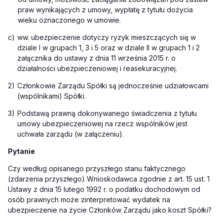
praw wynikających z umowy, wypłatę z tytułu dożycia
wieku oznaczonego w umowie.
c)
ww. ubezpieczenie dotyczy ryzyk mieszczących się w
dziale I w grupach 1, 3 i 5 oraz w dziale II w grupach 1 i 2
załącznika do ustawy z dnia 11 września 2015 r. o
działalności ubezpieczeniowej i reasekuracyjnej.
2)
Członkowie Zarządu Spółki są jednocześnie udziałowcami
(wspólnikami) Spółki.
3)
Podstawą prawną dokonywanego świadczenia z tytułu
umowy ubezpieczeniowej na rzecz wspólników jest
uchwała zarządu (w załączeniu).
Pytanie
Czy według opisanego przyszłego stanu faktycznego
(zdarzenia przyszłego) Wnioskodawca zgodnie z art. 15 ust. 1
Ustawy z dnia 15 lutego 1992 r. o podatku dochodowym od
osób prawnych może zinterpretować wydatek na
ubezpieczenie na życie Członków Zarządu jako koszt Spółki?