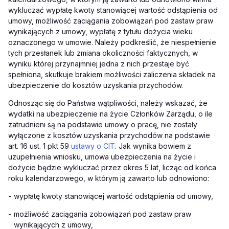
wykluczać wypłatę kwoty stanowiącej wartość odstąpienia od
umowy, możliwość zaciągania zobowiązań pod zastaw praw
wynikających z umowy, wypłatę z tytułu dożycia wieku
oznaczonego w umowie. Należy podkreślić, że niespełnienie
tych przesłanek lub zmiana okoliczności faktycznych, w
wyniku której przynajmniej jedna z nich przestaje być
spełniona, skutkuje brakiem możliwości zaliczenia składek na
ubezpieczenie do kosztów uzyskania przychodów.
Odnosząc się do Państwa wątpliwości, należy wskazać, że
wydatki na ubezpieczenie na życie Członków Zarządu, o ile
zatrudnieni są na podstawie umowy o pracę, nie zostały
wyłączone z kosztów uzyskania przychodów na podstawie
art. 16 ust. 1 pkt 59
ustawy o CIT
. Jak wynika bowiem z
uzupełnienia wniosku, umowa ubezpieczenia na życie i
dożycie będzie wykluczać przez okres 5 lat, licząc od końca
roku kalendarzowego, w którym ją zawarto lub odnowiono:
-
wypłatę kwoty stanowiącej wartość odstąpienia od umowy,
-
możliwość zaciągania zobowiązań pod zastaw praw
wynikających z umowy,