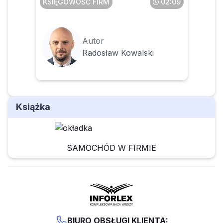
KSIĘGOWOŚĆ FIRM
02:09
Autor
Radosław Kowalski
Książka
SAMOCHÓD W FIRMIE
BIURO OBSŁUGI KLIENTA: