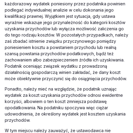
każdorazowy wydatek poniesiony przez podatnika powinien
podlegać indywidualnej analizie w celu dokonania jego
kwalifikacji prawnej. Wyjątkiem jest sytuacja, gdy ustawa
wyraźnie wskazuje jego przynależność do kategorii kosztów
uzyskania przychodów lub wyłącza możliwość zaliczenia go
do tego rodzaju kosztów. W pozostałych przypadkach, należy
zaś zbadać istnienie związku przyczynowego pomiędzy
poniesieniem kosztu a powstaniem przychodu lub realną
szansą powstania przychodów podatkowych, bądź też
zachowaniem albo zabezpieczeniem źródła ich uzyskiwania.
Podatnik oceniając związek wydatku z prowadzoną
działalnością gospodarczą winien zakładać, że dany koszt
może obiektywnie przyczynić się do osiągnięcia przychodów.
Ponadto, należy mieć na względzie, że podatnik uznając
wydatek za koszt uzyskania przychodów odnosi ewidentne
korzyści, albowiem o ten koszt zmniejsza podstawę
opodatkowania. Na podatniku spoczywa więc ciężar
udowodnienia, że określony wydatek jest kosztem uzyskania
przychodów.
W tym miejscu należy zauważyć, że ustawodawca nie