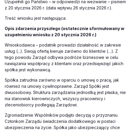
Uzupełnili go Państwo – w odpowiedzi na wezwanie – pismem
z 20 stycznia 2026 r. (data wpływu 26 stycznia 2026 r.).
Treść wniosku jest następująca:
Opis zdarzenia przyszłego (ostatecznie sformułowany w
uzupełnieniu wniosku z 20 stycznia 2026 r.)
Wnioskodawca – podatnik prowadzi działalność w zakresie
usług (...). Swoją ofertę kieruje zarówno do klientów (…). Z
tego powodu Zarząd odbywa podróże biznesowe w celu
nawiązania współpracy z klientami oraz przedsięwzięć jakich
spółka jest wykonawcą.
Spółka zatrudnia zarówno w oparciu o umowę o pracę, jak
również na umowy cywilnoprawne. Zarząd Spółki jest
dwuosobowy. Struktura zarządzania jednostką jest płaska, nie
ma stanowisk kierowniczych, wszyscy pracownicy i
zleceniobiorcy podlegają Zarządowi.
Zgromadzenie Wspólników podjęło decyzję o przyznaniu
Członkom Zarządu świadczenia dodatkowego w postaci
ubezpieczenia na życie. Spółka jako ubezpieczający chce