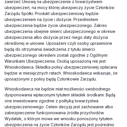
zawrzeć Umowę na ubezpieczenie z towarzystwem
ubezpieczeń, na mocy której ubezpieczy życie Członków
Zarządu Spółki. Produkt ubezpieczeniowy będzie
ubezpieczeniem na życie i dożycie. Przedmiotem
ubezpieczenia będzie życie ubezpieczonego. Zakres
ubezpieczenia obejmie śmierć ubezpieczonego w okresie
ubezpieczenia albo dożycie przez niego daty dożycia
określonej w umowie. Uposażeni czyli osoby uprawnione
będą do otrzymania świadczenia z tytułu śmierci
ubezpieczonego określeni zostali zgodnie z Ogólnymi
Warunkami Ubezpieczenia. Osobą uposażoną nie jest
Wnioskodawca. Składka polisy ubezpieczeniowej opłacana
będzie w miesięcznych ratach. Wnioskodawca wskazuje, że
uposażonymi z polisy będą Członkowie Zarządu.
Wnioskodawca nie będzie miał możliwości swobodnego
dysponowania wpłaconymi tytułem składek środkami. Będą
one inwestowane zgodnie z polityką towarzystwa
ubezpieczeniowego. Celem decyzji jest zachowanie albo
zabezpieczenie funkcjonowania źródła przychodów.
Wydatek, o którym mowa we wniosku ponoszony tytułem
ubezpieczenia na życie Członków Zarządu jest pośrednio