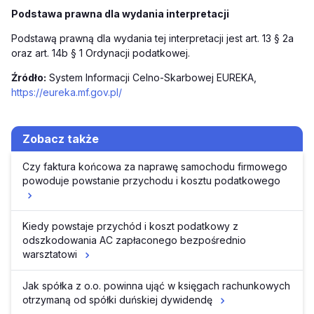
Podstawa prawna dla wydania interpretacji
Podstawą prawną dla wydania tej interpretacji jest art. 13 § 2a
oraz art. 14b § 1 Ordynacji podatkowej.
Źródło:
System Informacji Celno-Skarbowej EUREKA,
https://eureka.mf.gov.pl/
Zobacz także
Czy faktura końcowa za naprawę samochodu firmowego
powoduje powstanie przychodu i kosztu podatkowego
Kiedy powstaje przychód i koszt podatkowy z
odszkodowania AC zapłaconego bezpośrednio
warsztatowi
Jak spółka z o.o. powinna ująć w księgach rachunkowych
otrzymaną od spółki duńskiej dywidendę