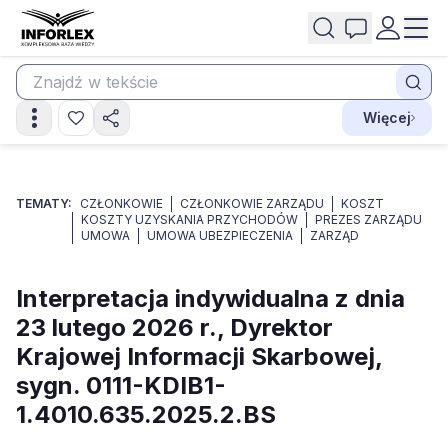
Więcej
TEMATY:
CZŁONKOWIE
CZŁONKOWIE ZARZĄDU
KOSZT
KOSZTY UZYSKANIA PRZYCHODÓW
PREZES ZARZĄDU
UMOWA
UMOWA UBEZPIECZENIA
ZARZĄD
Interpretacja indywidualna z dnia
23 lutego 2026 r., Dyrektor
Krajowej Informacji Skarbowej,
sygn. 0111-KDIB1-
1.4010.635.2025.2.BS