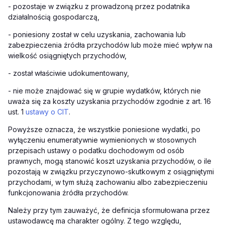
-
pozostaje w związku z prowadzoną przez podatnika
działalnością gospodarczą,
-
poniesiony został w celu uzyskania, zachowania lub
zabezpieczenia źródła przychodów lub może mieć wpływ na
wielkość osiągniętych przychodów,
-
został właściwie udokumentowany,
-
nie może znajdować się w grupie wydatków, których nie
uważa się za koszty uzyskania przychodów zgodnie z art. 16
ust. 1
ustawy o CIT
.
Powyższe oznacza, że wszystkie poniesione wydatki, po
wyłączeniu enumeratywnie wymienionych w stosownych
przepisach ustawy o podatku dochodowym od osób
prawnych, mogą stanowić koszt uzyskania przychodów, o ile
pozostają w związku przyczynowo-skutkowym z osiągniętymi
przychodami, w tym służą zachowaniu albo zabezpieczeniu
funkcjonowania źródła przychodów.
Należy przy tym zauważyć, że definicja sformułowana przez
ustawodawcę ma charakter ogólny. Z tego względu,