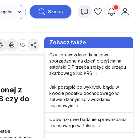
Szukaj
Zobacz także
Czy sprawozdanie finansowe
sporządzone na dzień przejścia na
estoński CIT trzeba złożyć do urzędu
skarbowego lub KRS
Jak postąpić po wykryciu błędu w
onej z
kwocie podatku dochodowego w
S czy do
zatwierdzonym sprawozdaniu
finansowym
Obowiązkowe badanie sprawozdania
finansowego w Polsce
ostaje
odowych, fundacji