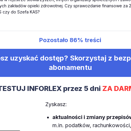
nych zakładów opieki zdrowotnej. Czy sprawozdanie finansowe za 
S czy do Szefa KAS?
Pozostało
86%
treści
sz uzyskać dostęp? Skorzystaj z bez
abonamentu
TESTUJ INFORLEX przez 5 dni
ZA DAR
Zyskasz:
aktualności i zmiany przepisó
m.in. podatków, rachunkowości, 