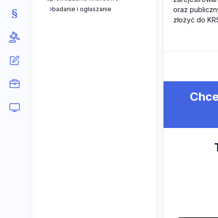
badanie i ogłaszanie
oraz publicz
złożyć do KR
Chce