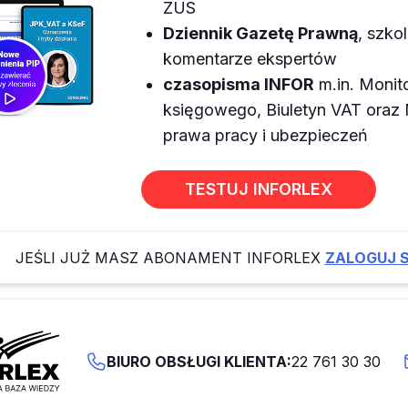
ZUS
Dziennik Gazetę Prawną
, szkol
komentarze ekspertów
czasopisma INFOR
m.in. Monit
księgowego, Biuletyn VAT ora
prawa pracy i ubezpieczeń
TESTUJ INFORLEX
JEŚLI JUŻ MASZ ABONAMENT INFORLEX
ZALOGUJ S
BIURO OBSŁUGI KLIENTA:
22 761 30 30