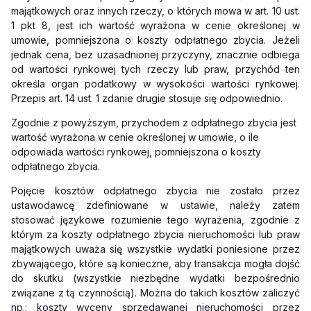
majątkowych oraz innych rzeczy, o których mowa w art. 10 ust.
1 pkt 8, jest ich wartość wyrażona w cenie określonej w
umowie, pomniejszona o koszty odpłatnego zbycia. Jeżeli
jednak cena, bez uzasadnionej przyczyny, znacznie odbiega
od wartości rynkowej tych rzeczy lub praw, przychód ten
określa organ podatkowy w wysokości wartości rynkowej.
Przepis art. 14 ust. 1 zdanie drugie stosuje się odpowiednio.
Zgodnie z powyższym, przychodem z odpłatnego zbycia jest
wartość wyrażona w cenie określonej w umowie, o ile
odpowiada wartości rynkowej, pomniejszona o koszty
odpłatnego zbycia.
Pojęcie kosztów odpłatnego zbycia nie zostało przez
ustawodawcę zdefiniowane w ustawie, należy zatem
stosować językowe rozumienie tego wyrażenia, zgodnie z
którym za koszty odpłatnego zbycia nieruchomości lub praw
majątkowych uważa się wszystkie wydatki poniesione przez
zbywającego, które są konieczne, aby transakcja mogła dojść
do skutku (wszystkie niezbędne wydatki bezpośrednio
związane z tą czynnością). Można do takich kosztów zaliczyć
np.: koszty wyceny sprzedawanej nieruchomości przez