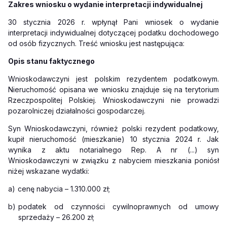
Zakres wniosku o wydanie interpretacji indywidualnej
30 stycznia 2026 r. wpłynął Pani wniosek o wydanie
interpretacji indywidualnej dotyczącej podatku dochodowego
od osób fizycznych. Treść wniosku jest następująca:
Opis stanu faktycznego
Wnioskodawczyni jest polskim rezydentem podatkowym.
Nieruchomość opisana we wniosku znajduje się na terytorium
Rzeczpospolitej Polskiej. Wnioskodawczyni nie prowadzi
pozarolniczej działalności gospodarczej.
Syn Wnioskodawczyni, również polski rezydent podatkowy,
kupił nieruchomość (mieszkanie) 10 stycznia 2024 r. Jak
wynika z aktu notarialnego Rep. A nr (...) syn
Wnioskodawczyni w związku z nabyciem mieszkania poniósł
niżej wskazane wydatki:
a)
cenę nabycia – 1.310.000 zł;
b)
podatek od czynności cywilnoprawnych od umowy
sprzedaży – 26.200 zł;