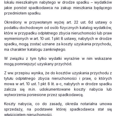
lokalu mieszkalnym nabytego w drodze spadku – wydatków
jakie poniósł spadkodawca na zakup mieszkania będącego
przedmiotem spadku.
Określony w przywołanym wyżej art. 22 ust. 6d ustawy o
podatku dochodowym od osób fizycznych katalog wydatków,
które w przypadku odpłatnego zbycia nieruchomości lub praw
wymienionych w art. 10 ust. 1 pkt 8 ustawy, nabytych w drodze
spadku, mogą zostać uznane za koszty uzyskania przychodu,
ma charakter katalogu zamkniętego.
W związku z tym tylko wydatki wyraźnie w nim wskazane
mogą pomniejszyć uzyskany przychód.
Z ww. przepisu wynika, że do kosztów uzyskania przychodu z
tytułu odpłatnego zbycia nieruchomości i praw, o których
mowa w art. 10 ust. 1 pkt 8 lit. a-c, nabytych w drodze spadku
zalicza się m.in. udokumentowane koszty nabycia lub
wytworzenia poniesione przez spadkodawcę.
Koszty nabycia, co do zasady, określa notarialna umowa
sprzedaży, na podstawie której spadkodawca stał się
właścicielem nieruchomości.