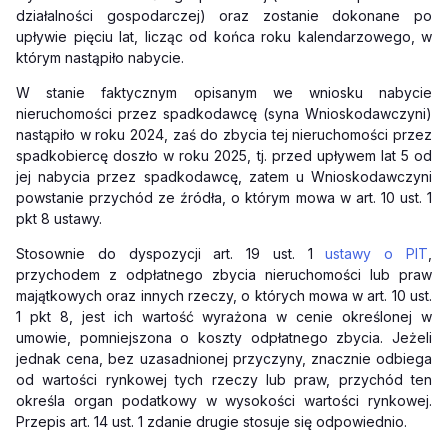
działalności gospodarczej) oraz zostanie dokonane po
upływie pięciu lat, licząc od końca roku kalendarzowego, w
którym nastąpiło nabycie.
W stanie faktycznym opisanym we wniosku nabycie
nieruchomości przez spadkodawcę (syna Wnioskodawczyni)
nastąpiło w roku 2024, zaś do zbycia tej nieruchomości przez
spadkobiercę doszło w roku 2025, tj. przed upływem lat 5 od
jej nabycia przez spadkodawcę, zatem u Wnioskodawczyni
powstanie przychód ze źródła, o którym mowa w art. 10 ust. 1
pkt 8 ustawy.
Stosownie do dyspozycji art. 19 ust. 1
ustawy o PIT
,
przychodem z odpłatnego zbycia nieruchomości lub praw
majątkowych oraz innych rzeczy, o których mowa w art. 10 ust.
1 pkt 8, jest ich wartość wyrażona w cenie określonej w
umowie, pomniejszona o koszty odpłatnego zbycia. Jeżeli
jednak cena, bez uzasadnionej przyczyny, znacznie odbiega
od wartości rynkowej tych rzeczy lub praw, przychód ten
określa organ podatkowy w wysokości wartości rynkowej.
Przepis art. 14 ust. 1 zdanie drugie stosuje się odpowiednio.