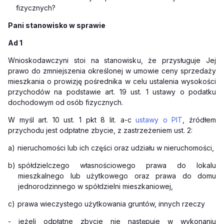
fizycznych?
Pani stanowisko w sprawie
Ad 1
Wnioskodawczyni stoi na stanowisku, że przysługuje Jej
prawo do zmniejszenia określonej w umowie ceny sprzedaży
mieszkania o prowizję pośrednika w celu ustalenia wysokości
przychodów na podstawie art. 19 ust. 1 ustawy o podatku
dochodowym od osób fizycznych.
W myśl art. 10 ust. 1 pkt 8 lit. a-c
ustawy o PIT
, źródłem
przychodu jest odpłatne zbycie, z zastrzeżeniem ust. 2:
a)
nieruchomości lub ich części oraz udziału w nieruchomości,
b)
spółdzielczego własnościowego prawa do lokalu
mieszkalnego lub użytkowego oraz prawa do domu
jednorodzinnego w spółdzielni mieszkaniowej,
c)
prawa wieczystego użytkowania gruntów, innych rzeczy
- jeżeli odpłatne zbycie nie następuje w wykonaniu