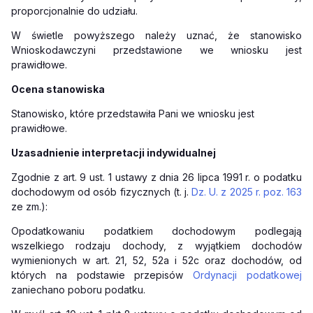
proporcjonalnie do udziału.
W świetle powyższego należy uznać, że stanowisko
Wnioskodawczyni przedstawione we wniosku
jest
prawidłowe.
Ocena stanowiska
Stanowisko, które przedstawiła Pani we wniosku jest
prawidłowe.
Uzasadnienie interpretacji indywidualnej
Zgodnie z art. 9 ust. 1 ustawy z dnia 26 lipca 1991 r. o podatku
dochodowym od osób fizycznych (t. j.
Dz. U. z 2025 r. poz. 163
ze zm.):
Opodatkowaniu podatkiem dochodowym podlegają
wszelkiego rodzaju dochody, z wyjątkiem dochodów
wymienionych w art. 21, 52, 52a i 52c oraz dochodów, od
których na podstawie przepisów
Ordynacji podatkowej
zaniechano poboru podatku.