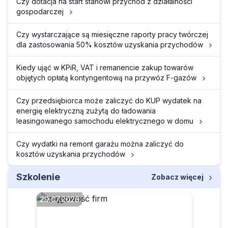
Czy dotacja na start stanowi przychód z działalności
gospodarczej
Czy wystarczające są miesięczne raporty pracy twórczej
dla zastosowania 50% kosztów uzyskania przychodów
Kiedy ująć w KPiR, VAT i remanencie zakup towarów
objętych opłatą kontyngentową na przywóz F-gazów
Czy przedsiębiorca może zaliczyć do KUP wydatek na
energię elektryczną zużytą do ładowania
leasingowanego samochodu elektrycznego w domu
Czy wydatki na remont garażu można zaliczyć do
kosztów uzyskania przychodów
Szkolenie
Zobacz więcej
29.07.2026