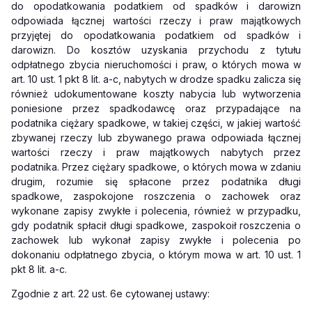
do opodatkowania podatkiem od spadków i darowizn
odpowiada łącznej wartości rzeczy i praw majątkowych
przyjętej do opodatkowania podatkiem od spadków i
darowizn. Do kosztów uzyskania przychodu z tytułu
odpłatnego zbycia nieruchomości i praw, o których mowa w
art. 10 ust. 1 pkt 8 lit. a-c, nabytych w drodze spadku zalicza się
również udokumentowane koszty nabycia lub wytworzenia
poniesione przez spadkodawcę oraz przypadające na
podatnika ciężary spadkowe, w takiej części, w jakiej wartość
zbywanej rzeczy lub zbywanego prawa odpowiada łącznej
wartości rzeczy i praw majątkowych nabytych przez
podatnika. Przez ciężary spadkowe, o których mowa w zdaniu
drugim, rozumie się spłacone przez podatnika długi
spadkowe, zaspokojone roszczenia o zachowek oraz
wykonane zapisy zwykłe i polecenia, również w przypadku,
gdy podatnik spłacił długi spadkowe, zaspokoił roszczenia o
zachowek lub wykonał zapisy zwykłe i polecenia po
dokonaniu odpłatnego zbycia, o którym mowa w art. 10 ust. 1
pkt 8 lit. a-c.
Zgodnie z art. 22 ust. 6e cytowanej ustawy: