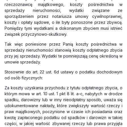
rzeczoznawcę majątkowego, koszty pośrednictwa w
sprzedaży nieruchomości, wydatki związane ze
sporządzeniem przez notariusza umowy cywilnoprawnej,
koszty i opłaty sądowe, o ile były ponoszone przez zbywcę.
Pomiędzy tymi wydatkami a dokonanym zbyciem musi istnieć
związek przyczynowo-skutkowy.
Tak więc poniesione przez Panią koszty pośrednictwa w
sprzedaży nieruchomości stanowią koszty odpłatnego zbycia
przy jej sprzedaży. Wydatki te pomniejszają cenę określoną w
umowie sprzedaży.
Stosownie do art. 22 ust. 6d
ustawy o podatku dochodowym
od osób fizycznych:
Za koszty uzyskania przychodu z tytułu odpłatnego zbycia, o
którym mowa w art. 10 ust. 1 pkt 8 lit. a-c, nabytych w drodze
spadku, darowizny lub w inny nieodpłatny sposób, uważa się
udokumentowane nakłady, które zwiększyły wartość rzeczy i
praw majątkowych, poczynione w czasie ich posiadania oraz
kwotę zapłaconego podatku od spadków i darowizn w takiej
części, w jakiej wartość zbywanej rzeczy lub prawa przyjęta