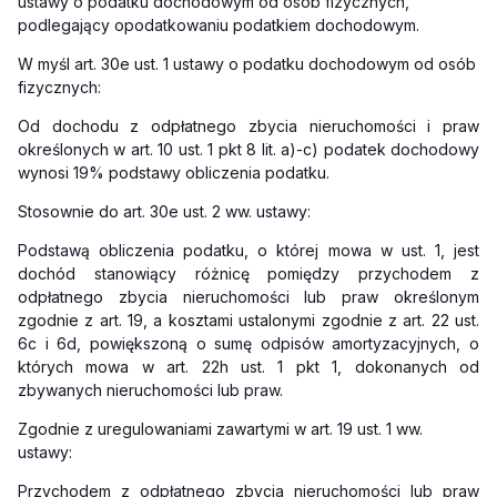
ustawy o podatku dochodowym od osób fizycznych,
podlegający opodatkowaniu podatkiem dochodowym.
W myśl art. 30e ust. 1 ustawy o podatku dochodowym od osób
fizycznych:
Od dochodu z odpłatnego zbycia nieruchomości i praw
określonych w art. 10 ust. 1 pkt 8 lit. a)-c) podatek dochodowy
wynosi 19% podstawy obliczenia podatku.
Stosownie do art. 30e ust. 2 ww. ustawy:
Podstawą obliczenia podatku, o której mowa w ust. 1, jest
dochód stanowiący różnicę pomiędzy przychodem z
odpłatnego zbycia nieruchomości lub praw określonym
zgodnie z art. 19, a kosztami ustalonymi zgodnie z art. 22 ust.
6c i 6d, powiększoną o sumę odpisów amortyzacyjnych, o
których mowa w art. 22h ust. 1 pkt 1, dokonanych od
zbywanych nieruchomości lub praw.
Zgodnie z uregulowaniami zawartymi w art. 19 ust. 1 ww.
ustawy:
Przychodem z odpłatnego zbycia nieruchomości lub praw