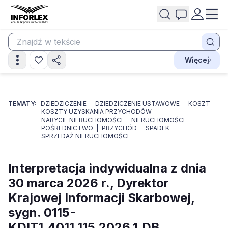
Więcej
TEMATY:
DZIEDZICZENIE
DZIEDZICZENIE USTAWOWE
KOSZT
KOSZTY UZYSKANIA PRZYCHODÓW
NABYCIE NIERUCHOMOŚCI
NIERUCHOMOŚCI
POŚREDNICTWO
PRZYCHÓD
SPADEK
SPRZEDAŻ NIERUCHOMOŚCI
Interpretacja indywidualna z dnia
30 marca 2026 r., Dyrektor
Krajowej Informacji Skarbowej,
sygn. 0115-
KDIT1.4011.115.2026.1.DB