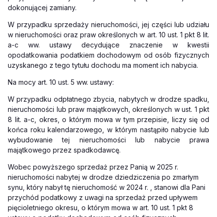
dokonującej zamiany.
W przypadku sprzedaży nieruchomości, jej części lub udziału
w nieruchomości oraz praw określonych w art. 10 ust. 1 pkt 8 lit.
a-c ww. ustawy decydujące znaczenie w kwestii
opodatkowania podatkiem dochodowym od osób fizycznych
uzyskanego z tego tytułu dochodu ma moment ich nabycia.
Na mocy art. 10 ust. 5 ww. ustawy:
W przypadku odpłatnego zbycia, nabytych w drodze spadku,
nieruchomości lub praw majątkowych, określonych w ust. 1 pkt
8 lit. a-c, okres, o którym mowa w tym przepisie, liczy się od
końca roku kalendarzowego, w którym nastąpiło nabycie lub
wybudowanie tej nieruchomości lub nabycie prawa
majątkowego przez spadkodawcę.
Wobec powyższego sprzedaż przez Panią w 2025 r.
nieruchomości nabytej w drodze dziedziczenia po zmarłym
synu, który nabył tę nieruchomość w 2024 r. , stanowi dla Pani
przychód podatkowy z uwagi na sprzedaż przed upływem
pięcioletniego okresu, o którym mowa w art. 10 ust. 1 pkt 8