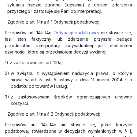
sytuacja będzie zgodna (tożsama) z opisem zdarzenia
przyszłego i zastosuje się Pani do interpretacji.
·
Zgodnie z art. 14na § 1 Ordynacji podatkowej:
Przepisów art. 14k-14n
Ordynacji podatkowej
nie stosuje się,
jeśli stan faktyczny lub zdarzenie przyszłe będące
przedmiotem interpretacji indywidualnej jest elementem
czynności, które są przedmiotem decyzji wydanej:
1)
z zastosowaniem art. 119a;
2)
w związku z wystąpieniem nadużycia prawa, o którym
mowa w art. 5 ust. 5 ustawy z dnia 11 marca 2004 r. o
podatku od towarów i usług;
3)
z zastosowaniem środków ograniczających umowne
korzyści.
·
Zgodnie z art. 14na § 2 Ordynacji podatkowej:
Przepisów art. 14k-14n nie stosuje się, jeżeli korzyść
podatkowa, stwierdzona w decyzjach wymienionych w § 1,