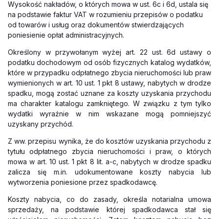
Wysokość nakładów, o których mowa w ust. 6c i 6d, ustala się
na podstawie faktur VAT w rozumieniu przepisów o podatku
od towarów i usług oraz dokumentów stwierdzających
poniesienie opłat administracyjnych.
Określony w przywołanym wyżej art. 22 ust. 6d ustawy o
podatku dochodowym od osób fizycznych katalog wydatków,
które w przypadku odpłatnego zbycia nieruchomości lub praw
wymienionych w art. 10 ust. 1 pkt 8 ustawy, nabytych w drodze
spadku, mogą zostać uznane za koszty uzyskania przychodu
ma charakter katalogu zamkniętego. W związku z tym tylko
wydatki wyraźnie w nim wskazane mogą pomniejszyć
uzyskany przychód.
Z ww. przepisu wynika, że do kosztów uzyskania przychodu z
tytułu odpłatnego zbycia nieruchomości i praw, o których
mowa w art. 10 ust. 1 pkt 8 lit. a-c, nabytych w drodze spadku
zalicza się m.in. udokumentowane koszty nabycia lub
wytworzenia poniesione przez spadkodawcę.
Koszty nabycia, co do zasady, określa notarialna umowa
sprzedaży, na podstawie której spadkodawca stał się