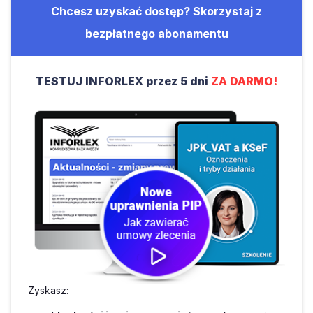
Chcesz uzyskać dostęp? Skorzystaj z
bezpłatnego abonamentu
TESTUJ INFORLEX przez 5 dni
ZA DARMO!
Zyskasz: