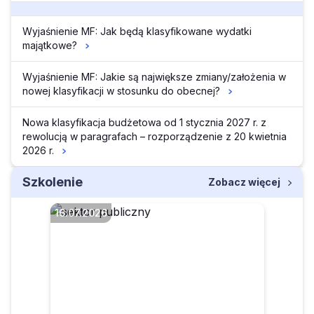
Wyjaśnienie MF: Jak będą klasyfikowane wydatki
majątkowe?
Wyjaśnienie MF: Jakie są największe zmiany/założenia w
nowej klasyfikacji w stosunku do obecnej?
Nowa klasyfikacja budżetowa od 1 stycznia 2027 r. z
rewolucją w paragrafach – rozporządzenie z 20 kwietnia
2026 r.
Szkolenie
Zobacz więcej
16.07.2026
Czy pomoc dydaktyczna
będzie klasyfikowana w §