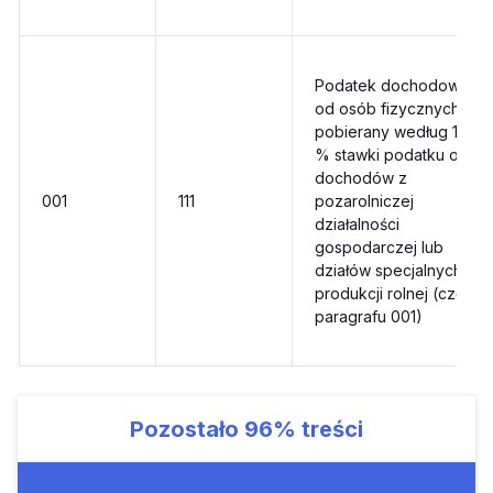
Podatek dochodowy
od osób fizycznych
pobierany według 19
% stawki podatku od
dochodów z
001
111
pozarolniczej
działalności
gospodarczej lub
działów specjalnych
produkcji rolnej (część
paragrafu 001)
Pozostało
96%
treści