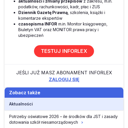
aktualności i zmiany przepisów
z zakresu, m.in.
podatków, rachunkowości, kadr, płac i ZUS
Dziennik Gazetę Prawną
, szkolenia, książki i
komentarze ekspertów
czasopisma INFOR
m.in. Monitor księgowego,
Biuletyn VAT oraz MONITOR prawa pracy i
ubezpieczeń
TESTUJ INFORLEX
JEŚLI JUŻ MASZ ABONAMENT INFORLEX
ZALOGUJ SIĘ
Zobacz także
Aktualności
Potrzeby oświatowe 2026 – ile środków dla JST i zasady
dotowania szkół niesamorządowych