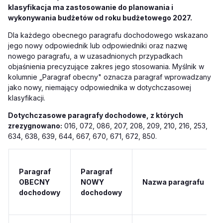
klasyfikacja ma zastosowanie do planowania i
wykonywania budżetów od roku budżetowego 2027.
Dla każdego obecnego paragrafu dochodowego wskazano
jego nowy odpowiednik lub odpowiedniki oraz nazwę
nowego paragrafu, a w uzasadnionych przypadkach
objaśnienia precyzujące zakres jego stosowania. Myślnik w
kolumnie „Paragraf obecny" oznacza paragraf wprowadzany
jako nowy, niemający odpowiednika w dotychczasowej
klasyfikacji.
Dotychczasowe paragrafy dochodowe, z których
zrezygnowano:
016, 072, 086, 207, 208, 209, 210, 216, 253,
634, 638, 639, 644, 667, 670, 671, 672, 850.
Paragraf
Paragraf
OBECNY
NOWY
Nazwa paragrafu
dochodowy
dochodowy