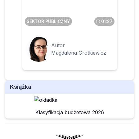
777 bez względu na kwotę
SEKTOR PUBLICZNY
01:27
Autor
Magdalena Grotkiewicz
Książka
Klasyfikacja budżetowa 2026