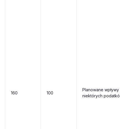
Planowane wpływy z
160
100
niektórych podatków