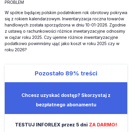
PROBLEM
W spółce będącej polskim podatnikiem rok obrotowy pokrywa
się z rokiem kalendarzowym. Inwentaryzacja roczna towarów
handlowych została sporządzona w dniu 10-01-2026. Zgodnie
z ustawą o rachunkowości różnice inwetaryzacyjne odnosimy
w ciężar roku 2025. Czy ujemne różnice inwentaryzacyjne
podatkowo powinniśmy ująć jako koszt w roku 2025 czy w
roku 2026?
Pozostało
89%
treści
Chcesz uzyskać dostęp? Skorzystaj z
bezpłatnego abonamentu
TESTUJ INFORLEX przez 5 dni
ZA DARMO!