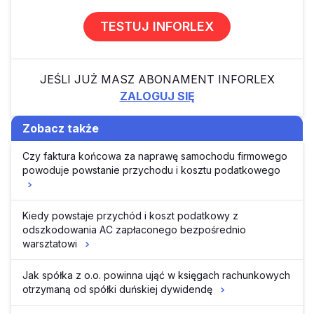
TESTUJ INFORLEX
JEŚLI JUŻ MASZ ABONAMENT INFORLEX
ZALOGUJ SIĘ
Zobacz także
Czy faktura końcowa za naprawę samochodu firmowego
powoduje powstanie przychodu i kosztu podatkowego
Kiedy powstaje przychód i koszt podatkowy z
odszkodowania AC zapłaconego bezpośrednio
warsztatowi
Jak spółka z o.o. powinna ująć w księgach rachunkowych
otrzymaną od spółki duńskiej dywidendę