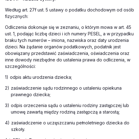
Według art. 27f ust. 5 ustawy o podatku dochodowym od osób
fizycznych:
Odliczenia dokonuje się w zeznaniu, o którym mowa w art. 45
ust. 1, podając liczbę dzieci i ich numery PESEL, a w przypadku
braku tych numerów – imiona, nazwiska oraz daty urodzenia
dzieci. Na żądanie organów podatkowych, podatnik jest
obowiązany przedstawić zaświadczenia, oświadczenia oraz
inne dowody niezbędne do ustalenia prawa do odliczenia, w
szczególności:
1)
odpis aktu urodzenia dziecka;
2)
zaświadczenie sądu rodzinnego o ustaleniu opiekuna
prawnego dziecka;
3)
odpis orzeczenia sądu o ustaleniu rodziny zastępczej lub
umowę zawartą między rodziną zastępczą a starostą;
4)
zaświadczenie o uczęszczaniu pełnoletniego dziecka do
szkoły.