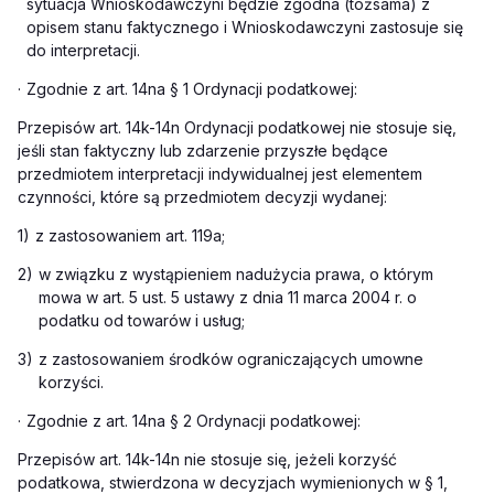
sytuacja Wnioskodawczyni będzie zgodna (tożsama) z
opisem stanu faktycznego i Wnioskodawczyni zastosuje się
do interpretacji.
·
Zgodnie z art. 14na § 1 Ordynacji podatkowej:
Przepisów art. 14k-14n Ordynacji podatkowej nie stosuje się,
jeśli stan faktyczny lub zdarzenie przyszłe będące
przedmiotem interpretacji indywidualnej jest elementem
czynności, które są przedmiotem decyzji wydanej:
1)
z zastosowaniem art. 119a;
2)
w związku z wystąpieniem nadużycia prawa, o którym
mowa w art. 5 ust. 5 ustawy z dnia 11 marca 2004 r. o
podatku od towarów i usług;
3)
z zastosowaniem środków ograniczających umowne
korzyści.
·
Zgodnie z art. 14na § 2 Ordynacji podatkowej:
Przepisów art. 14k-14n nie stosuje się, jeżeli korzyść
podatkowa, stwierdzona w decyzjach wymienionych w § 1,