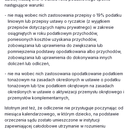
następujące warunki:
-
nie mają wobec nich zastosowania przepisy o 19% podatku
liniowym lub przepisy ustawy o ryczałcie (z wyjątkiem
przepisów dotyczących najmu prywatnego) w zakresie
osiągniętych w roku podatkowym przychodów,
poniesionych kosztów uzyskania przychodów,
zobowiązania lub uprawnienia do zwiększania lub
pomniejszenia podstawy opodatkowania albo przychodów,
zobowiązania lub uprawnienia do dokonywania innych
doliczeń lub odliczeń,
-
nie ma wobec nich zastosowania opodatkowanie podatkiem
tonażowym na zasadach określonych w ustawie o podatku
tonażowym lub tzw. podatkiem okrętowym na zasadach
określonych w ustawie o aktywizacji przemysłu okrętowego i
przemysłów komplementarnych,
Istotnym jest też, że odliczenie nie przysługuje poczynając od
miesiąca kalendarzowego, w którym dziecko, na podstawie
orzeczenia sądu zostało umieszczone w instytucji
zapewniającej całodobowe utrzymanie w rozumieniu