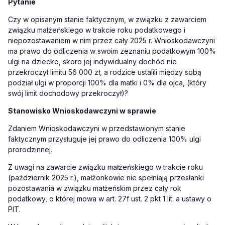
Pytanie
Czy w opisanym stanie faktycznym, w związku z zawarciem
związku małżeńskiego w trakcie roku podatkowego i
niepozostawaniem w nim przez cały 2025 r. Wnioskodawczyni
ma prawo do odliczenia w swoim zeznaniu podatkowym 100%
ulgi na dziecko, skoro jej indywidualny dochód nie
przekroczył limitu 56 000 zł, a rodzice ustalili między sobą
podział ulgi w proporcji 100% dla matki i 0% dla ojca, (który
swój limit dochodowy przekroczył)?
Stanowisko Wnioskodawczyni w sprawie
Zdaniem Wnioskodawczyni w przedstawionym stanie
faktycznym przysługuje jej prawo do odliczenia 100% ulgi
prorodzinnej.
Z uwagi na zawarcie związku małżeńskiego w trakcie roku
(październik 2025 r.), małżonkowie nie spełniają przesłanki
pozostawania w związku małżeńskim przez cały rok
podatkowy, o której mowa w art. 27f ust. 2 pkt 1 lit. a ustawy o
PIT.