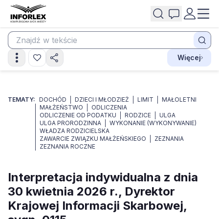
Więcej
TEMATY:
DOCHÓD
DZIECI I MŁODZIEŻ
LIMIT
MAŁOLETNI
MAŁŻEŃSTWO
ODLICZENIA
ODLICZENIE OD PODATKU
RODZICE
ULGA
ULGA PRORODZINNA
WYKONANIE (WYKONYWANIE)
WŁADZA RODZICIELSKA
ZAWARCIE ZWIĄZKU MAŁŻEŃSKIEGO
ZEZNANIA
ZEZNANIA ROCZNE
Interpretacja indywidualna z dnia
30 kwietnia 2026 r., Dyrektor
Krajowej Informacji Skarbowej,