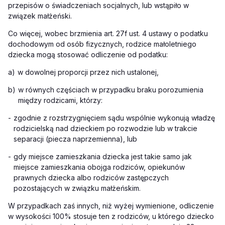
przepisów o świadczeniach socjalnych, lub wstąpiło w
związek małżeński.
Co więcej, wobec brzmienia art. 27f ust. 4 ustawy o podatku
dochodowym od osób fizycznych, rodzice małoletniego
dziecka mogą stosować odliczenie od podatku:
a)
w dowolnej proporcji przez nich ustalonej,
b)
w równych częściach w przypadku braku porozumienia
między rodzicami, którzy:
-
zgodnie z rozstrzygnięciem sądu wspólnie wykonują władzę
rodzicielską nad dzieckiem po rozwodzie lub w trakcie
separacji (piecza naprzemienna), lub
-
gdy miejsce zamieszkania dziecka jest takie samo jak
miejsce zamieszkania obojga rodziców, opiekunów
prawnych dziecka albo rodziców zastępczych
pozostających w związku małżeńskim.
W przypadkach zaś innych, niż wyżej wymienione, odliczenie
w wysokości 100% stosuje ten z rodziców, u którego dziecko