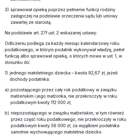
3)
sprawował opiekę poprzez pełnienie funkcji rodziny
zastępczej na podstawie orzeczenia sądu lub umowy
zawartej ze starostą.
Na podstawie art. 27f ust. 2 wskazanej ustawy:
Odliczeniu podlega za każdy miesiąc kalendarzowy roku
podatkowego, w którym podatnik wykonywał władzę, pełnił
funkcję albo sprawował opiekę, o których mowa w ust. 1, w
stosunku do:
1)
jednego małoletniego dziecka – kwota 92,67 zł, jeżeli
dochody podatnika:
a)
pozostającego przez cały rok podatkowy w związku
małżeńskim i jego małżonka, nie przekroczyły w roku
podatkowym kwoty 112 000 zł,
b)
niepozostającego w związku małżeńskim, w tym również
przez część roku podatkowego, nie przekroczyły w roku
podatkowym kwoty 56 000 zł, za wyjątkiem podatnika
samotnie wychowującego małoletnie dziecko