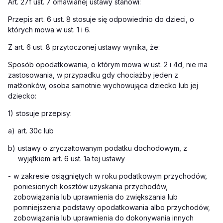
Art. 27f ust. 7 omawianej ustawy stanowi:
Przepis art. 6 ust. 8 stosuje się odpowiednio do dzieci, o
których mowa w ust. 1 i 6.
Z art. 6 ust. 8 przytoczonej ustawy wynika, że:
Sposób opodatkowania, o którym mowa w ust. 2 i 4d, nie ma
zastosowania, w przypadku gdy chociażby jeden z
małżonków, osoba samotnie wychowująca dziecko lub jej
dziecko:
1)
stosuje przepisy:
a)
art. 30c lub
b)
ustawy o zryczałtowanym podatku dochodowym, z
wyjątkiem art. 6 ust. 1a tej ustawy
-
w zakresie osiągniętych w roku podatkowym przychodów,
poniesionych kosztów uzyskania przychodów,
zobowiązania lub uprawnienia do zwiększania lub
pomniejszenia podstawy opodatkowania albo przychodów,
zobowiązania lub uprawnienia do dokonywania innych