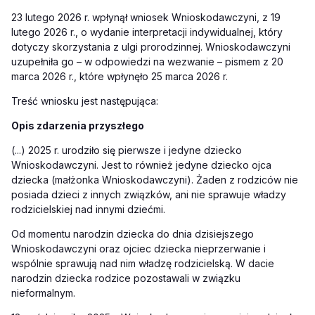
23 lutego 2026 r. wpłynął wniosek Wnioskodawczyni, z 19
lutego 2026 r., o wydanie interpretacji indywidualnej, który
dotyczy skorzystania z ulgi prorodzinnej. Wnioskodawczyni
uzupełniła go – w odpowiedzi na wezwanie – pismem z 20
marca 2026 r., które wpłynęło 25 marca 2026 r.
Treść wniosku jest następująca:
Opis zdarzenia przyszłego
(...) 2025 r. urodziło się pierwsze i jedyne dziecko
Wnioskodawczyni. Jest to również jedyne dziecko ojca
dziecka (małżonka Wnioskodawczyni). Żaden z rodziców nie
posiada dzieci z innych związków, ani nie sprawuje władzy
rodzicielskiej nad innymi dziećmi.
Od momentu narodzin dziecka do dnia dzisiejszego
Wnioskodawczyni oraz ojciec dziecka nieprzerwanie i
wspólnie sprawują nad nim władzę rodzicielską. W dacie
narodzin dziecka rodzice pozostawali w związku
nieformalnym.