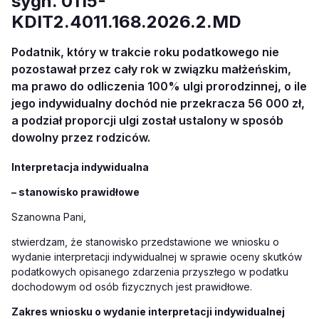
sygn. 0115-
KDIT2.4011.168.2026.2.MD
Podatnik, który w trakcie roku podatkowego nie
pozostawał przez cały rok w związku małżeńskim,
ma prawo do odliczenia 100% ulgi prorodzinnej, o ile
jego indywidualny dochód nie przekracza 56 000 zł,
a podział proporcji ulgi został ustalony w sposób
dowolny przez rodziców.
Interpretacja indywidualna
– stanowisko prawidłowe
Szanowna Pani,
stwierdzam, że stanowisko przedstawione we wniosku o
wydanie interpretacji indywidualnej w sprawie oceny skutków
podatkowych opisanego zdarzenia przyszłego
w podatku
dochodowym od osób fizycznych jest prawidłowe.
Zakres wniosku o wydanie interpretacji indywidualnej