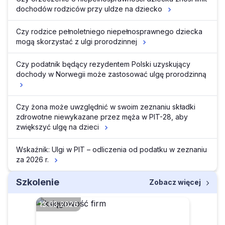
dochodów rodziców przy uldze na dziecko
Czy rodzice pełnoletniego niepełnosprawnego dziecka
mogą skorzystać z ulgi prorodzinnej
Czy podatnik będący rezydentem Polski uzyskujący
dochody w Norwegii może zastosować ulgę prorodzinną
Czy żona może uwzględnić w swoim zeznaniu składki
zdrowotne niewykazane przez męża w PIT-28, aby
zwiększyć ulgę na dzieci
Wskaźnik: Ulgi w PIT – odliczenia od podatku w zeznaniu
za 2026 r.
Szkolenie
Zobacz więcej
13.03.2026