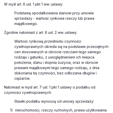
W myśl art. 6 ust. 1 pkt 1 ww. ustawy:
Podstawę opodatkowania stanowi przy umowie
sprzedaży - wartość rynkowa rzeczy lub prawa
majątkowego.
Zgodnie natomiast z art. 6 ust. 2 ww. ustawy:
Wartość rynkową przedmiotu czynności
cywilnoprawnych określa się na podstawie przeciętnych
cen stosowanych w obrocie rzeczami tego samego
rodzaju i gatunku, z uwzględnieniem ich miejsca
położenia, stanu i stopnia zużycia, oraz w obrocie
prawami majątkowymi tego samego rodzaju, z dnia
dokonania tej czynności, bez odliczania długów i
ciężarów.
Natomiast w myśl art. 7 ust. 1 pkt 1 ustawy o podatku od
czynności cywilnoprawnych:
Stawki podatku wynoszą od umowy sprzedaży:
1)
nieruchomości, rzeczy ruchomych, prawa użytkowania