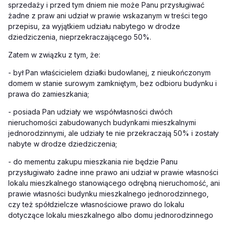
sprzedaży i przed tym dniem nie może Panu przysługiwać
żadne z praw ani udział w prawie wskazanym w treści tego
przepisu, za wyjątkiem udziału nabytego w drodze
dziedziczenia, nieprzekraczającego 50%.
Zatem w związku z tym, że:
-
był Pan właścicielem działki budowlanej, z nieukończonym
domem w stanie surowym zamkniętym, bez odbioru budynku i
prawa do zamieszkania;
-
posiada Pan udziały we współwłasności dwóch
nieruchomości zabudowanych budynkami mieszkalnymi
jednorodzinnymi, ale udziały te nie przekraczają 50% i zostały
nabyte w drodze dziedziczenia;
-
do mementu zakupu mieszkania nie będzie Panu
przysługiwało żadne inne prawo ani udział w prawie własności
lokalu mieszkalnego stanowiącego odrębną nieruchomość, ani
prawie własności budynku mieszkalnego jednorodzinnego,
czy też spółdzielcze własnościowe prawo do lokalu
dotyczące lokalu mieszkalnego albo domu jednorodzinnego