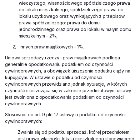
wieczystego, własnościowego spółdzielczego prawa
do lokalu mieszkalnego, spółdzielczego prawa do
lokalu użytkowego oraz wynikających z przepisów
prawa spółdzielczego: prawa do domu
jednorodzinnego oraz prawa do lokalu w małym domu
mieszkalnym - 2%,
2)
innych praw majątkowych - 1%.
Umowa sprzedaży rzeczy i praw majątkowych podlega
generalnie opodatkowaniu podatkiem od czynności
cywilnoprawnych, a obowiązek uiszczenia podatku ciąży na
kupującym. W ustawie o podatku od czynności
cywilnoprawnych przewidziano jednak sytuacje, w których
czynność mieszcząca się w zakresie przedmiotowym ustawy
jest zwolniona z opodatkowania podatkiem od czynności
cywilnoprawnych.
Stosownie do art. 9 pkt 17 ustawy o podatku od czynności
cywilnoprawnych:
Zwaln
ia się od podatku sprzedaż, której przedmiotem
jest prawo własności lokalu mieszkalnego stanowiącego