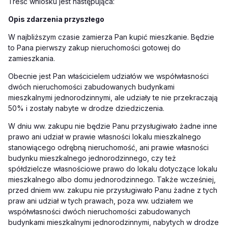
Treść wniosku jest następująca:
Opis zdarzenia przyszłego
W najbliższym czasie zamierza Pan kupić mieszkanie. Będzie
to Pana pierwszy zakup nieruchomości gotowej do
zamieszkania.
Obecnie jest Pan właścicielem udziałów we współwłasności
dwóch nieruchomości zabudowanych budynkami
mieszkalnymi jednorodzinnymi, ale udziały te nie przekraczają
50% i zostały nabyte w drodze dziedziczenia.
W dniu ww. zakupu nie będzie Panu przysługiwało żadne inne
prawo ani udział w prawie własności lokalu mieszkalnego
stanowiącego odrębną nieruchomość, ani prawie własności
budynku mieszkalnego jednorodzinnego, czy też
spółdzielcze własnościowe prawo do lokalu dotyczące lokalu
mieszkalnego albo domu jednorodzinnego. Także wcześniej,
przed dniem ww. zakupu nie przysługiwało Panu żadne z tych
praw ani udział w tych prawach, poza ww. udziałem we
współwłasności dwóch nieruchomości zabudowanych
budynkami mieszkalnymi jednorodzinnymi, nabytych w drodze