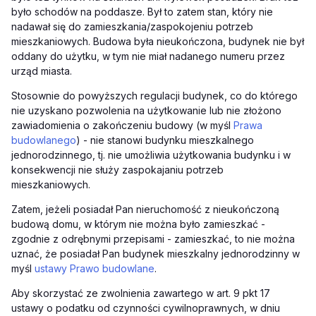
było schodów na poddasze. Był to zatem stan, który nie
nadawał się do zamieszkania/zaspokojeniu potrzeb
mieszkaniowych. Budowa była nieukończona, budynek nie był
oddany do użytku, w tym nie miał nadanego numeru przez
urząd miasta.
Stosownie do powyższych regulacji budynek, co do którego
nie uzyskano pozwolenia na użytkowanie lub nie złożono
zawiadomienia o zakończeniu budowy (w myśl
Prawa
budowlanego
) - nie stanowi budynku mieszkalnego
jednorodzinnego, tj. nie umożliwia użytkowania budynku i w
konsekwencji nie służy zaspokajaniu potrzeb
mieszkaniowych.
Zatem, je
żeli posiadał Pan nieruchomość z nieukończoną
budową domu, w którym nie można było zamieszkać -
zgodnie z odrębnymi przepisami - zamieszkać, to nie można
uznać, że posiadał Pan budynek mieszkalny jednorodzinny w
myśl
ustawy Prawo budowlane
.
Aby skorzystać ze zwolnienia zawartego w art. 9 pkt 17
ustawy o podatku od czynności cywilnoprawnych, w dniu