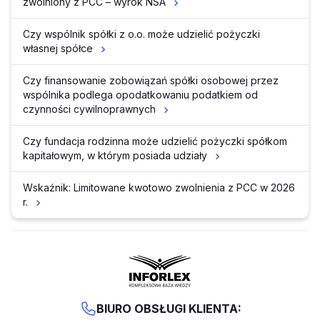
zwolniony z PCC – wyrok NSA
Czy wspólnik spółki z o.o. może udzielić pożyczki
własnej spółce
Czy finansowanie zobowiązań spółki osobowej przez
wspólnika podlega opodatkowaniu podatkiem od
czynności cywilnoprawnych
Czy fundacja rodzinna może udzielić pożyczki spółkom
kapitałowym, w którym posiada udziały
Wskaźnik: Limitowane kwotowo zwolnienia z PCC w 2026
r.
BIURO OBSŁUGI KLIENTA: