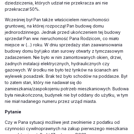
dziedziczenia, których udział nie przekracza ani nie
przekraczał 50%.
Wcześniej był Pan także właścicielem nieruchomości
gruntowej, na której rozpoczął Pan budowę domu
jednorodzinnego. Jednak przed ukończeniem tej budowy
sprzedał Pan ww. nieruchomość Pana Rodzicom, co miało
miejsce w (…) roku. W dniu sprzedaży stan zaawansowania
budowy domu był jako stan surowy otwarty z tymczasowym
zadaszeniem. Nie było w nim zamontowanych okien, drzwi,
żadnych instalacji elektrycznych, hydraulicznych czy
gazowych. W środku nie było też tynków na ścianach ani
wylewek posadzek. Brak też było schodów na poddasze. Był
to zatem stan, który nie nadawał się do
zamieszkania/zaspokojeniu potrzeb mieszkaniowych. Budowa
była nieukończona, budynek nie był oddany do użytku, w tym
nie miał nadanego numeru przez urząd miasta.
Pytanie
Czy w Pana sytuacji możliwe jest zwolnienie z podatku od
czynności cywilnoprawnych na zakup
pierwszego mieszkania