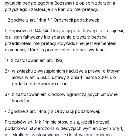
sytuacja będzie zgodna (tożsama) z opisem zdarzenia
przyszłego i zastosuje się Pan do interpretacji.
-
Zgodnie z art. 14na § 1 Ordynacji podatkowej:
Przepisów art. 14k-14n
Ordynacji podatkowej
nie stosuje się,
jeśli stan faktyczny lub zdarzenie przyszłe będące
przedmiotem interpretacji indywidualnej jest elementem
czynności, które są przedmiotem decyzji wydanej:
1)
z zastosowaniem art. 119a;
2)
w związku z wystąpieniem nadużycia prawa, o którym
mowa w art. 5 ust. 5 ustawy z dnia 11 marca 2004 r. o
podatku od towarów i usług;
3)
z zastosowaniem środków ograniczających umowne
korzyści.
-
Zgodnie z art. 14na § 2 Ordynacji podatkowej:
Przepisów art. 14k-14n nie stosuje się, jeżeli korzyść
podatkowa, stwierdzona w decyzjach wymienionych w § 1,
jest skutkiem zastosowania się do utrwalonej praktyki