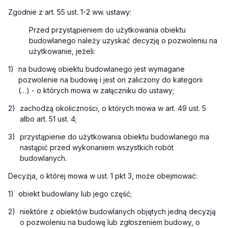
Zgodnie z art. 55 ust. 1-2 ww. ustawy:
Przed przystąpieniem do użytkowania obiektu
budowlanego należy uzyskać decyzję o pozwoleniu na
użytkowanie, jeżeli:
1)
na budowę obiektu budowlanego jest wymagane
pozwolenie na budowę i jest on zaliczony do kategorii
(…) - o których mowa w załączniku do ustawy;
2)
zachodzą okoliczności, o których mowa w art. 49 ust. 5
albo art. 51 ust. 4;
3)
przystąpienie do użytkowania obiektu budowlanego ma
nastąpić przed wykonaniem wszystkich robót
budowlanych.
Decyzja, o której mowa w ust. 1 pkt 3, może obejmować:
1)
obiekt budowlany lub jego część;
2)
niektóre z obiektów budowlanych objętych jedną decyzją
o pozwoleniu na budowę lub zgłoszeniem budowy, o