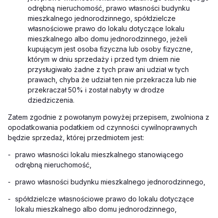
odrębną nieruchomość, prawo własności budynku
mieszkalnego jednorodzinnego, spółdzielcze
własnościowe prawo do lokalu dotyczące lokalu
mieszkalnego albo domu jednorodzinnego, jeżeli
kupującym jest osoba fizyczna lub osoby fizyczne,
którym w dniu sprzedaży i przed tym dniem nie
przysługiwało żadne z tych praw ani udział w tych
prawach, chyba że udział ten nie przekracza lub nie
przekraczał 50% i został nabyty w drodze
dziedziczenia.
Zatem zgodnie z powołanym powyżej przepisem, zwolniona z
opodatkowania podatkiem od czynności cywilnoprawnych
będzie sprzedaż, której przedmiotem jest:
-
prawo własności lokalu mieszkalnego stanowiącego
odrębną nieruchomość,
-
prawo własności budynku mieszkalnego jednorodzinnego,
-
spółdzielcze własnościowe prawo do lokalu dotyczące
lokalu mieszkalnego albo domu jednorodzinnego,