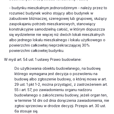
-
budynku mieszkalnym jednorodzinnym - należy przez to
rozumieć budynek wolno stojący albo budynek w
zabudowie bliźniaczej, szeregowej lub grupowej, służący
zaspokajaniu potrzeb mieszkaniowych, stanowiący
konstrukcyjnie samodzielną całość, w którym dopuszcza
się wydzielenie nie więcej niż dwóch lokali mieszkalnych
albo jednego lokalu mieszkalnego i lokalu użytkowego o
powierzchni całkowitej nieprzekraczającej 30%
powierzchni całkowitej budynku.
W myśl art. 54 ust. 1 ustawy Prawo budowlane:
Do użytkowania obiektu budowlanego, na budowę
którego wymagana jest decyzja o pozwoleniu na
budowę albo zgłoszenie budowy, o której mowa w art.
29 ust. 1 pkt 1-2, można przystąpić, z zastrzeżeniem art.
55 i art. 57, po zawiadomieniu organu nadzoru
budowlanego o zakończeniu budowy, jeżeli organ ten,
w terminie 14 dni od dnia doręczenia zawiadomienia, nie
zgłosi sprzeciwu w drodze decyzji. Przepis art. 30 ust.
6a stosuje się.