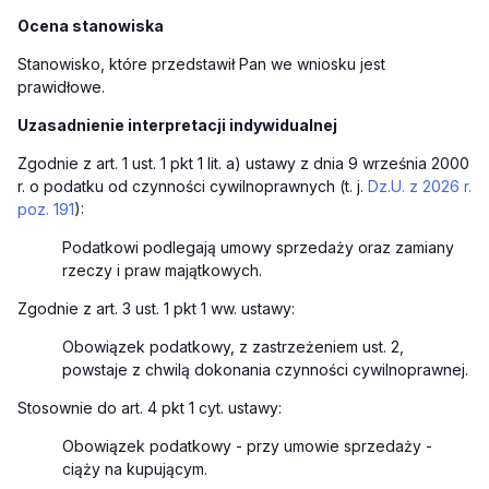
Ocena stanowiska
Stanowisko, które przedstawił Pan we wniosku jest
prawidłowe.
Uzasadnienie interpretacji indywidualnej
Zgodnie z art. 1 ust. 1 pkt 1 lit. a) ustawy z dnia 9 września 2000
r. o podatku od czynności cywilnoprawnych (t. j.
Dz.U. z 2026 r.
poz. 191
):
Podatkowi podlegają umowy sprzedaży oraz zamiany
rzeczy i praw majątkowych.
Zgodnie z art. 3 ust. 1 pkt 1 ww. ustawy:
Obowiązek podatkowy, z zastrzeżeniem ust. 2,
powstaje z chwilą dokonania czynności cywilnoprawnej.
Stosownie do art. 4 pkt 1 cyt. ustawy:
Obowiązek
podatkowy - przy umowie sprzedaży -
ciąży na kupującym.