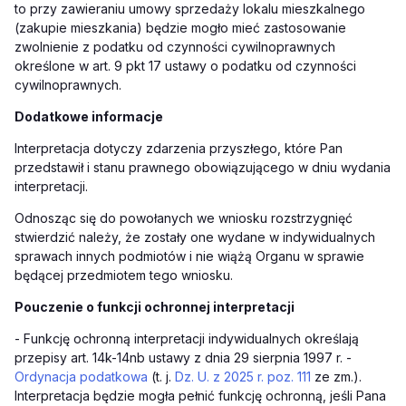
to przy zawieraniu umowy sprzedaży lokalu mieszkalnego
(zakupie mieszkania) będzie mogło mieć zastosowanie
zwolnienie z podatku od czynności cywilnoprawnych
określone w art. 9 pkt 17 ustawy o podatku od czynności
cywilnoprawnych.
Dodatkowe
informacje
Interpretacja dotyczy zdarzenia przyszłego, które Pan
przedstawił i stanu prawnego obowiązującego w dniu wydania
interpretacji.
Odnosząc się do powołanych we wniosku rozstrzygnięć
stwierdzić należy, że zostały one wydane w indywidualnych
sprawach innych podmiotów i nie wiążą Organu w sprawie
będącej przedmiotem tego wniosku.
Pou
czenie o funkcji ochronnej interpretacji
-
Funkcję ochronną interpretacji indywidualnych określają
przepisy art. 14k-14nb ustawy z dnia 29 sierpnia 1997 r. -
Ordynacja podatkowa
(t. j.
Dz. U. z 2025 r. poz. 111
ze zm.).
Interpretacja będzie mogła pełnić funkcję ochronną, jeśli Pana