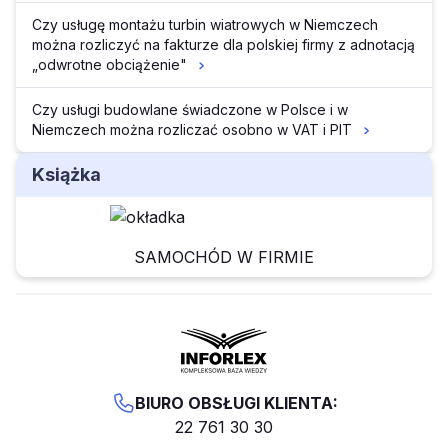
Czy usługę montażu turbin wiatrowych w Niemczech
można rozliczyć na fakturze dla polskiej firmy z adnotacją
„odwrotne obciążenie"
Czy usługi budowlane świadczone w Polsce i w
Niemczech można rozliczać osobno w VAT i PIT
Książka
SAMOCHÓD W FIRMIE
BIURO OBSŁUGI KLIENTA:
22 761 30 30