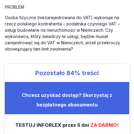
PROBLEM
Osoba fizyczna (niezarejestrowana do VAT) wykonuje na
rzecz polskiego kontrahenta – podatnika czynnego VAT –
usługi budowlane na nieruchomości w Niemczech. Czy
wykonawca, który świadczy te usługi, będzie musiał
zarejestrować się do VAT w Niemczech, jeżeli przekroczy
obowiązujący tam limit zwolnienia?
Pozostało
84%
treści
Chcesz uzyskać dostęp? Skorzystaj z
bezpłatnego abonamentu
TESTUJ INFORLEX przez 5 dni
ZA DARMO!