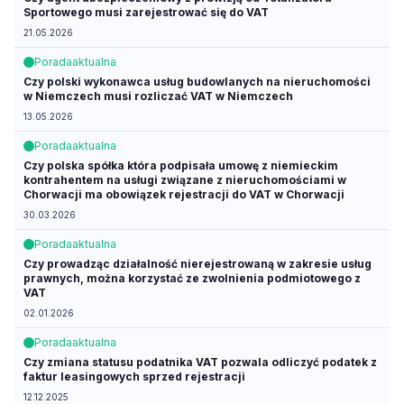
Sportowego musi zarejestrować się do VAT
21.05.2026
Porada
aktualna
Czy polski wykonawca usług budowlanych na nieruchomości
w Niemczech musi rozliczać VAT w Niemczech
13.05.2026
Porada
aktualna
Czy polska spółka która podpisała umowę z niemieckim
kontrahentem na usługi związane z nieruchomościami w
Chorwacji ma obowiązek rejestracji do VAT w Chorwacji
30.03.2026
Porada
aktualna
Czy prowadząc działalność nierejestrowaną w zakresie usług
prawnych, można korzystać ze zwolnienia podmiotowego z
VAT
02.01.2026
Porada
aktualna
Czy zmiana statusu podatnika VAT pozwala odliczyć podatek z
faktur leasingowych sprzed rejestracji
12.12.2025