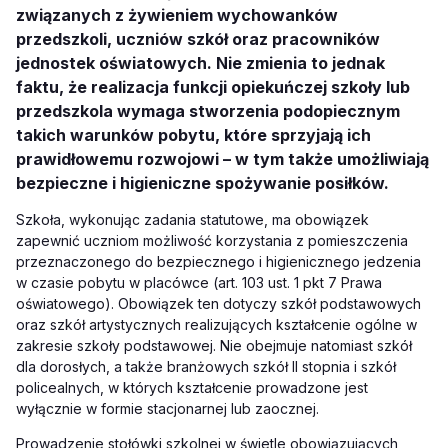
związanych z żywieniem wychowanków
przedszkoli, uczniów szkół oraz pracowników
jednostek oświatowych. Nie zmienia to jednak
faktu, że realizacja funkcji opiekuńczej szkoły lub
przedszkola wymaga stworzenia podopiecznym
takich warunków pobytu, które sprzyjają ich
prawidłowemu rozwojowi – w tym także umożliwiają
bezpieczne i higieniczne spożywanie posiłków.
Szkoła, wykonując zadania statutowe, ma obowiązek
zapewnić uczniom możliwość korzystania z pomieszczenia
przeznaczonego do bezpiecznego i higienicznego jedzenia
w czasie pobytu w placówce (art. 103 ust. 1 pkt 7 Prawa
oświatowego). Obowiązek ten dotyczy szkół podstawowych
oraz szkół artystycznych realizujących kształcenie ogólne w
zakresie szkoły podstawowej. Nie obejmuje natomiast szkół
dla dorosłych, a także branżowych szkół II stopnia i szkół
policealnych, w których kształcenie prowadzone jest
wyłącznie w formie stacjonarnej lub zaocznej.
Prowadzenie stołówki szkolnej w świetle obowiązujących