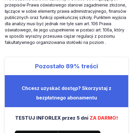
przepisów Prawa oświatowego stanowi zagadnienie złożone,
łączące w sobie elementy prawa administracyjnego, finansów
publicznych oraz funkcji opiekuńczej szkoły. Punktem wyjścia
dla analizy musi być jednak nie tyle sam art. 106 Prawa
oświatowego, ile jego uzupełnienie w postaci art. 106a, który
w sposób wyraźny przesuwa ciężar regulacji z poziomu
fakultatywnego organizowania stołówki na poziom .
Pozostało
89%
treści
Chcesz uzyskać dostęp? Skorzystaj z
bezpłatnego abonamentu
TESTUJ INFORLEX przez 5 dni
ZA DARMO!