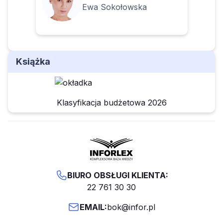
Ewa Sokołowska
Książka
Klasyfikacja budżetowa 2026
BIURO OBSŁUGI KLIENTA:
22 761 30 30
EMAIL:
bok@infor.pl