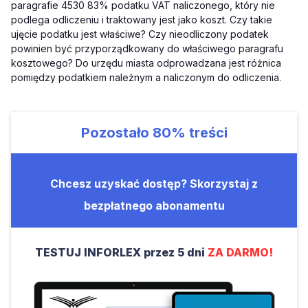
paragrafie 4530 83% podatku VAT naliczonego, który nie
podlega odliczeniu i traktowany jest jako koszt. Czy takie
ujęcie podatku jest właściwe? Czy nieodliczony podatek
powinien być przyporządkowany do właściwego paragrafu
kosztowego? Do urzędu miasta odprowadzana jest różnica
pomiędzy podatkiem należnym a naliczonym do odliczenia.
Pozostało
80%
treści
Chcesz uzyskać dostęp? Skorzystaj z
bezpłatnego abonamentu
TESTUJ INFORLEX przez 5 dni
ZA DARMO!