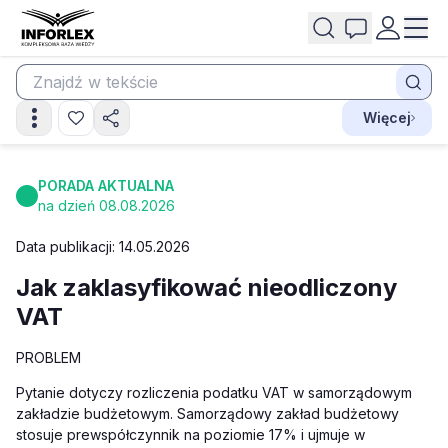
Więcej
PORADA AKTUALNA
na dzień 08.08.2026
Data publikacji: 14.05.2026
Jak zaklasyfikować nieodliczony
VAT
PROBLEM
Pytanie dotyczy rozliczenia podatku VAT w samorządowym
zakładzie budżetowym. Samorządowy zakład budżetowy
stosuje prewspółczynnik na poziomie 17% i ujmuje w