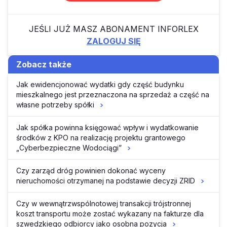
JEŚLI JUŻ MASZ ABONAMENT INFORLEX
ZALOGUJ SIĘ
Zobacz także
Jak ewidencjonować wydatki gdy część budynku
mieszkalnego jest przeznaczona na sprzedaż a część na
własne potrzeby spółki
Jak spółka powinna księgować wpływ i wydatkowanie
środków z KPO na realizację projektu grantowego
„Cyberbezpieczne Wodociągi”
Czy zarząd dróg powinien dokonać wyceny
nieruchomości otrzymanej na podstawie decyzji ZRID
Czy w wewnątrzwspólnotowej transakcji trójstronnej
koszt transportu może zostać wykazany na fakturze dla
szwedzkiego odbiorcy jako osobna pozycja