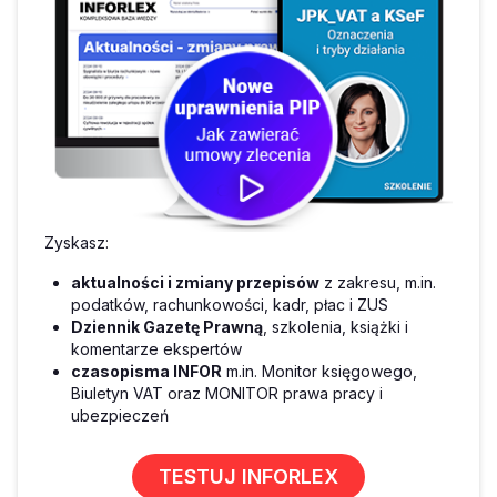
Zyskasz:
aktualności i zmiany przepisów
z zakresu, m.in.
podatków, rachunkowości, kadr, płac i ZUS
Dziennik Gazetę Prawną
, szkolenia, książki i
komentarze ekspertów
czasopisma INFOR
m.in. Monitor księgowego,
Biuletyn VAT oraz MONITOR prawa pracy i
ubezpieczeń
TESTUJ INFORLEX