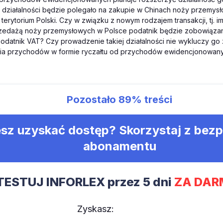
działalności będzie polegało na zakupie w Chinach noży przemysło
terytorium Polski. Czy w związku z nowym rodzajem transakcji, tj. 
rzedażą noży przemysłowych w Polsce podatnik będzie zobowiązany
odatnik VAT? Czy prowadzenie takiej działalności nie wykluczy go 
a przychodów w formie ryczałtu od przychodów ewidencjonowan
Pozostało
89%
treści
sz uzyskać dostęp? Skorzystaj z bez
abonamentu
TESTUJ INFORLEX przez 5 dni
ZA DAR
Zyskasz: