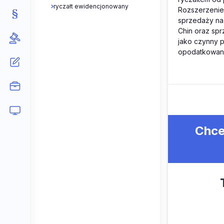
ryczałt ewidencjonowany
Rozszerzenie 
sprzedaży na 
Chin oraz sp
jako czynny p
opodatkowani
Chce