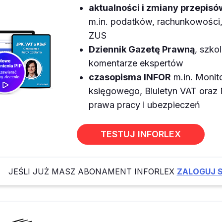
aktualności i zmiany przepisó
m.in. podatków, rachunkowości, 
ZUS
Dziennik Gazetę Prawną
, szkol
komentarze ekspertów
czasopisma INFOR
m.in. Monit
księgowego, Biuletyn VAT ora
prawa pracy i ubezpieczeń
TESTUJ INFORLEX
JEŚLI JUŻ MASZ ABONAMENT INFORLEX
ZALOGUJ S