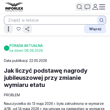
Więcej
PORADA AKTUALNA
na dzień 08.08.2026
Data publikacji: 22.05.2026
Jak liczyć podstawę nagrody
jubileuszowej przy zmianie
wymiaru etatu
PROBLEM
Nauczycielka do 13 maja 2026 r. była zatrudniona w wymiarze
4/18, od 14 maja 2026 r. ma umowę na zastępstwo w wymiarze