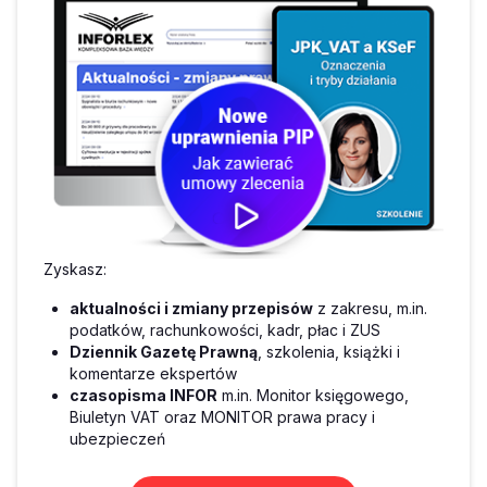
Zyskasz:
aktualności i zmiany przepisów
z zakresu, m.in.
podatków, rachunkowości, kadr, płac i ZUS
Dziennik Gazetę Prawną
, szkolenia, książki i
komentarze ekspertów
czasopisma INFOR
m.in. Monitor księgowego,
Biuletyn VAT oraz MONITOR prawa pracy i
ubezpieczeń