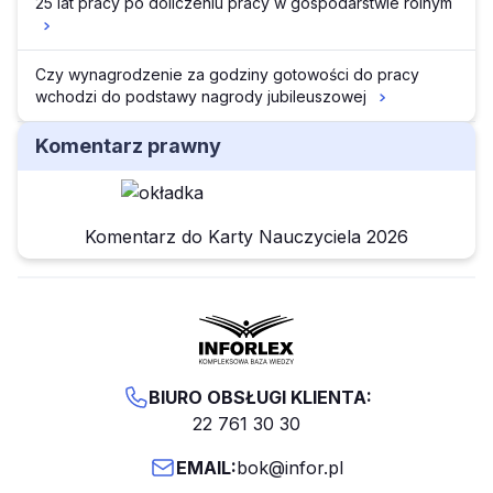
25 lat pracy po doliczeniu pracy w gospodarstwie rolnym
Czy wynagrodzenie za godziny gotowości do pracy
wchodzi do podstawy nagrody jubileuszowej
Komentarz prawny
Komentarz do Karty Nauczyciela 2026
BIURO OBSŁUGI KLIENTA:
22 761 30 30
EMAIL:
bok@infor.pl