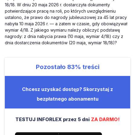
18/18. W dniu 20 maja 2026 r. dostarczyła dokumenty
potwierdzające pracę na roli, po których uwzględnieniu
ustalono, że prawo do nagrody jubileuszowej za 45 lat pracy
nabyła 10 maja 2026 r. — a zatem w czasie, gdy obowiązywał
wymiar 4/18. Z jakiego wymiaru należy obliczyć podstawę
nagrody: z dnia nabycia prawa (10 maja, wymiar 4/18) czy z
dnia dostarczenia dokumentów (20 maja, wymiar 18/18)?
Pozostało
83%
treści
Chcesz uzyskać dostęp? Skorzystaj z
bezpłatnego abonamentu
TESTUJ INFORLEX przez 5 dni
ZA DARMO!