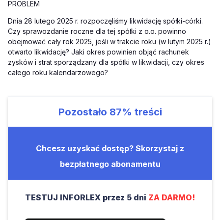
PROBLEM
Dnia 28 lutego 2025 r. rozpoczęliśmy likwidację spółki-córki.
Czy sprawozdanie roczne dla tej spółki z o.o. powinno
obejmować cały rok 2025, jeśli w trakcie roku (w lutym 2025 r.)
otwarto likwidację? Jaki okres powinien objąć rachunek
zysków i strat sporządzany dla spółki w likwidacji, czy okres
całego roku kalendarzowego?
Pozostało
87%
treści
Chcesz uzyskać dostęp? Skorzystaj z
bezpłatnego abonamentu
TESTUJ INFORLEX przez 5 dni
ZA DARMO!