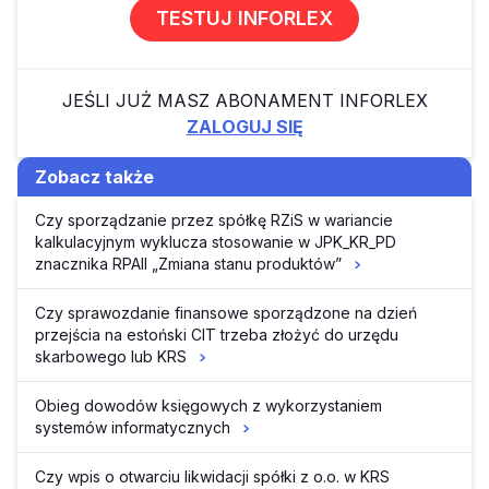
TESTUJ INFORLEX
JEŚLI JUŻ MASZ ABONAMENT INFORLEX
ZALOGUJ SIĘ
Zobacz także
Czy sporządzanie przez spółkę RZiS w wariancie
kalkulacyjnym wyklucza stosowanie w JPK_KR_PD
znacznika RPAII „Zmiana stanu produktów”
Czy sprawozdanie finansowe sporządzone na dzień
przejścia na estoński CIT trzeba złożyć do urzędu
skarbowego lub KRS
Obieg dowodów księgowych z wykorzystaniem
systemów informatycznych
Czy wpis o otwarciu likwidacji spółki z o.o. w KRS