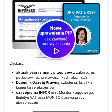
Zyskasz:
aktualności i zmiany przepisów
z zakresu, m.in.
podatków, rachunkowości, kadr, płac i ZUS
Dziennik Gazetę Prawną
, szkolenia, książki i
komentarze ekspertów
czasopisma INFOR
m.in. Monitor księgowego,
Biuletyn VAT oraz MONITOR prawa pracy i
ubezpieczeń