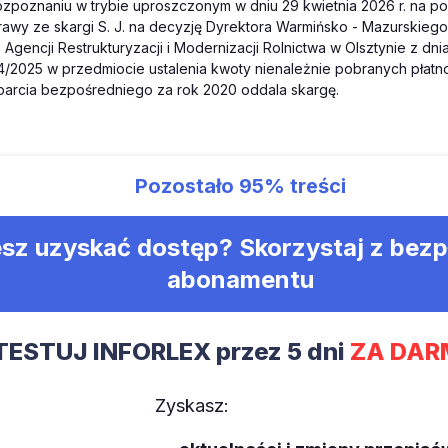
rozpoznaniu w trybie uproszczonym w dniu 29 kwietnia 2026 r. na p
awy ze skargi S. J. na decyzję Dyrektora Warmińsko - Mazurskiego
Agencji Restrukturyzacji i Modernizacji Rolnictwa w Olsztynie z dni
14/2025 w przedmiocie ustalenia kwoty nienależnie pobranych płatn
arcia bezpośredniego za rok 2020 oddala skargę.
Pozostało
95%
treści
sz uzyskać dostęp? Skorzystaj z bez
abonamentu
TESTUJ INFORLEX przez 5 dni
ZA DAR
Zyskasz: