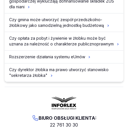
gospodarczej wykluczają dofinansowanie składek ZUS
dla niani
Czy gmina może utworzyć zespół przedszkolno-
żłobkowy jako samodzielną jednostkę budżetową
Czy opłata za pobyt i żywienie w żłobku może być
uznana za należność o charakterze publicznoprawnym
Rozszerzenie działania systemu eUmów
Czy dyrektor żłobka ma prawo utworzyć stanowisko
"sekretarza żłobka"
BIURO OBSŁUGI KLIENTA:
22 761 30 30