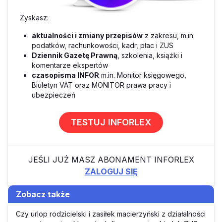
Zyskasz:
aktualności i zmiany przepisów
z zakresu, m.in.
podatków, rachunkowości, kadr, płac i ZUS
Dziennik Gazetę Prawną
, szkolenia, książki i
komentarze ekspertów
czasopisma INFOR
m.in. Monitor księgowego,
Biuletyn VAT oraz MONITOR prawa pracy i
ubezpieczeń
TESTUJ INFORLEX
JEŚLI JUŻ MASZ ABONAMENT INFORLEX
ZALOGUJ SIĘ
Zobacz także
Czy urlop rodzicielski i zasiłek macierzyński z działalności