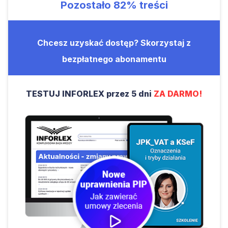
Pozostało
82%
treści
Chcesz uzyskać dostęp? Skorzystaj z
bezpłatnego abonamentu
TESTUJ INFORLEX przez 5 dni
ZA DARMO!