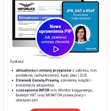
Zyskasz:
aktualności i zmiany przepisów
z zakresu, m.in.
podatków, rachunkowości, kadr, płac i ZUS
Dziennik Gazetę Prawną
, szkolenia, książki i
komentarze ekspertów
czasopisma INFOR
m.in. Monitor księgowego,
Biuletyn VAT oraz MONITOR prawa pracy i
ubezpieczeń