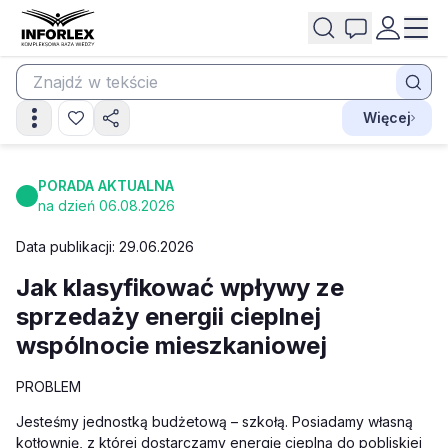
Więcej
PORADA AKTUALNA
na dzień 06.08.2026
Data publikacji: 29.06.2026
Jak klasyfikować wpływy ze
sprzedaży energii cieplnej
wspólnocie mieszkaniowej
PROBLEM
Jesteśmy jednostką budżetową – szkołą. Posiadamy własną
kotłownię, z której dostarczamy energię cieplną do pobliskiej