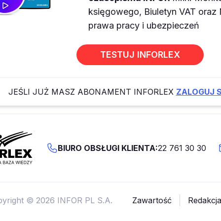
księgowego, Biuletyn VAT ora
prawa pracy i ubezpieczeń
TESTUJ INFORLEX
JEŚLI JUŻ MASZ ABONAMENT INFORLEX
ZALOGUJ S
BIURO OBSŁUGI KLIENTA:
22 761 30 30
yright © 2026 INFOR PL S.A.
Zawartość
Redakcj