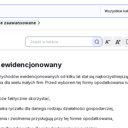
je zaawansowane
t ewidencjonowany
zychodów ewidencjonowanych od kilku lat stał się najkorzystniejsz
a dla wielu małych firm. Przed wyborem tej formy opodatkowania n
:
oże faktycznie skorzystać,
awka ryczałtu dla danego rodzaju działalności gospodarczej,
enia i zwolnienia przysługują przy tej formie opodatkowania,