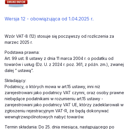
Wersja 12 - obowiązująca od 1.04.2025 r.
Wzór VAT-8 (12) stosuje się począwszy od rozliczenia za
marzec 2025 r.
Podstawa prawna:
Art. 99 ust. 8 ustawy z dnia 11 marca 2004 r. o podatku od
towarów i usług (Dz. U. z 2024 r. poz. 361, z późn. zm.), zwanej
dalej ” ustawą”.
Składający:
Podatnicy, o których mowa w art.15 ustawy, inni niż
zarejestrowani jako podatnicy VAT czynni, oraz osoby prawne
niebędące podatnikami w rozumieniu art.15 ustawy -
zarejestrowani jako podatnicy VAT UE, którzy zadeklarowali w
zgłoszeniu rejestracyjnym VAT-R, że będą dokonywać
wewnątrzwspólnotowych nabyć towarów.
Termin składania: Do 25. dnia miesiąca, następującego po