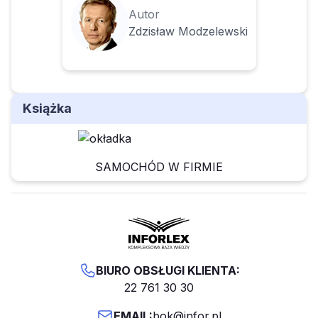
Autor
Zdzisław Modzelewski
Książka
SAMOCHÓD W FIRMIE
BIURO OBSŁUGI KLIENTA:
22 761 30 30
EMAIL:
bok@infor.pl