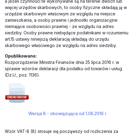
a jeżeli czynności te wykonywane są na terenie dwóch lub
więcej urzędów skarbowych, to osoby fizyczne składają ją w
urzędzie skarbowym właściwym ze względu na miejsce
zamieszkania, a osoby prawne i jednostki organizacyjne
niemające osobowości prawnej - ze względu na adres
siedziby. Osoby prawne niebędące podatnikami w rozumieniu
art.15 ustawy niniejszą deklarację składają do urzędu
skarbowego właściwego ze względu na adres siedziby.
Opublikowano:
Rozporządzenie Ministra Finansów dnia 25 lipca 2016 r. w
sprawie wzorów deklaracji dla podatku od towarów i usług
(Dz.U., poz. 1136).
Wersja 8 - obowiązująca od 1.08.2016 r.
Wzór VAT-8 (8) stosuje się począwszy od rozliczenia za