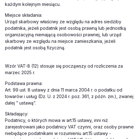
każdym kolejnym miesiącu.
Miejsce składania:
Urząd skarbowy właściwy ze względu na adres siedziby
podatnika, jeżeli podatnik jest osobą prawną lub jednostką
organizacyjną niemającą osobowości prawnej, lub urząd
skarbowy ze względu na miejsce zamieszkania, jeżeli
podatnik jest osobą fizyczną.
Wzór VAT-8 (12) stosuje się począwszy od rozliczenia za
marzec 2025 r.
Podstawa prawna:
Art. 99 ust. 8 ustawy z dnia 11 marca 2004 r. o podatku od
towarów i usług (Dz. U. z 2024 r. poz. 361, z późn. zm.), zwanej
dalej ” ustawą”.
Składający:
Podatnicy, o których mowa w art.15 ustawy, inni niż
zarejestrowani jako podatnicy VAT czynni, oraz osoby prawne
niebędące podatnikami w rozumieniu art.15 ustawy -