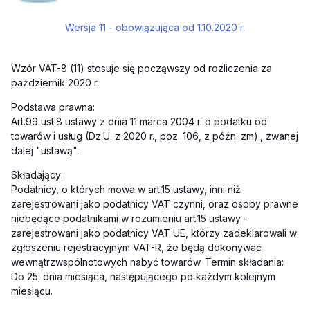
Wersja 11 - obowiązująca od 1.10.2020 r.
Wzór VAT-8 (11) stosuje się począwszy od rozliczenia za
październik 2020 r.
Podstawa prawna:
Art.99 ust.8 ustawy z dnia 11 marca 2004 r. o podatku od
towarów i usług (Dz.U. z 2020 r., poz. 106, z późn. zm)., zwanej
dalej "ustawą".
Składający:
Podatnicy, o których mowa w art.15 ustawy, inni niż
zarejestrowani jako podatnicy VAT czynni, oraz osoby prawne
niebędące podatnikami w rozumieniu art.15 ustawy -
zarejestrowani jako podatnicy VAT UE, którzy zadeklarowali w
zgłoszeniu rejestracyjnym VAT-R, że będą dokonywać
wewnątrzwspólnotowych nabyć towarów. Termin składania:
Do 25. dnia miesiąca, następującego po każdym kolejnym
miesiącu.