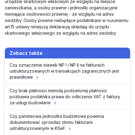
urzędzie skarbowym właściwym ze względu na miejsce
zamieszkania, a osoby prawne i jednostki organizacyjne
niemające osobowości prawnej - ze względu na adres
siedziby. Osoby prawne niebędące podatnikami w rozumieniu
art.15 ustawy niniejszą deklarację składają do urzędu
skarbowego właściwego ze względu na adres siedziby
Zobacz także
Czy oznaczenie stawek NP I i NP II na fakturach
ustrukturyzowanych w transakcjach zagranicznych jest
prawidłowe
Czy brak płatności metodą podzielonej płatności
pozbawia podatnika prawa do odliczenia VAT z faktury
za usługi budowlane
Czy państwowa jednostka budżetowa powinna
dokumentować sprzedaż złomu fakturami
ustrukturyzowanymi w KSeF