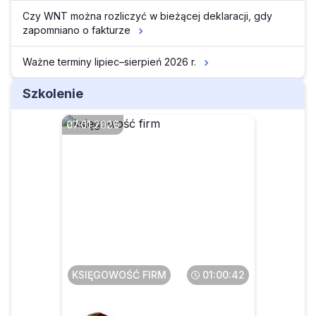
Czy WNT można rozliczyć w bieżącej deklaracji, gdy
zapomniano o fakturze
Ważne terminy lipiec–sierpień 2026 r.
Szkolenie
07.01.2026
VAT 2026
KSIĘGOWOŚĆ FIRM
01:00:42