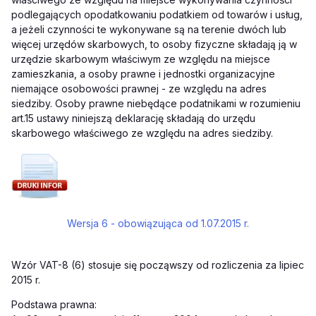
podlegających opodatkowaniu podatkiem od towarów i usług,
a jeżeli czynności te wykonywane są na terenie dwóch lub
więcej urzędów skarbowych, to osoby fizyczne składają ją w
urzędzie skarbowym właściwym ze względu na miejsce
zamieszkania, a osoby prawne i jednostki organizacyjne
niemające osobowości prawnej - ze względu na adres
siedziby. Osoby prawne niebędące podatnikami w rozumieniu
art.15 ustawy niniejszą deklarację składają do urzędu
skarbowego właściwego ze względu na adres siedziby.
Wersja 6 - obowiązująca od 1.07.2015 r.
Wzór VAT-8 (6) stosuje się począwszy od rozliczenia za lipiec
2015 r.
Podstawa prawna: