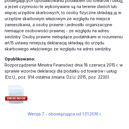
podlegających opodatkowaniu podatkiem od towarów i usług,
a jeżeli czynności te wykonywane są na terenie dwóch lub
więcej urzędów skarbowych, to osoby fizyczne składają ją w
urzędzie skarbowym właściwym ze względu na miejsce
zamieszkania, a osoby prawne i jednostki organizacyjne
niemające osobowości prawnej - ze względu na adres
siedziby. Osoby prawne niebędące podatnikami w rozumieniu
art.15 ustawy niniejszą deklarację składają do urzędu
skarbowego właściwego ze względu na adres siedziby.
Opublikowano:
Rozporządzenie Ministra Finansówz dnia 18 czerwca 2015 r. w
sprawie wzorów deklaracji dla podatku od towarów i usług
(Dz.U., poz. 914 ostatnia zmiana: Dz.U. 2015, poz. 2230).
Wersja 7 - obowiązująca od 1.01.2016 r.