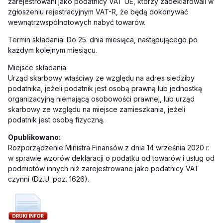
zarejestrowani jako podatnicy VAT UE, którzy zadeklarowali w
zgłoszeniu rejestracyjnym VAT-R, że będą dokonywać
wewnątrzwspólnotowych nabyć towarów.
Termin składania: Do 25. dnia miesiąca, następującego po
każdym kolejnym miesiącu.
Miejsce składania:
Urząd skarbowy właściwy ze względu na adres siedziby
podatnika, jeżeli podatnik jest osobą prawną lub jednostką
organizacyjną niemającą osobowości prawnej, lub urząd
skarbowy ze względu na miejsce zamieszkania, jeżeli
podatnik jest osobą fizyczną.
Opublikowano:
Rozporządzenie Ministra Finansów z dnia 14 września 2020 r.
w sprawie wzorów deklaracji o podatku od towarów i usług od
podmiotów innych niż zarejestrowane jako podatnicy VAT
czynni (Dz.U. poz. 1626).