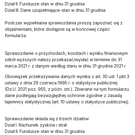
Dział II. Fundusze-stan w dniu 31 grudnia
Dział III. Dane uzupełniające-stan w dniu 31 grudnia
Podczas wypełniania sprawozdania proszę zapoznać się z
objaśnieniami, które dostępne są w końcowej części
formularza.
Sprawozdanie o przychodach, kosztach i wyniku finansowym
szkół wyższych należy przekazać/wysłać w terminie do 31
marca 2021 r. z danymi według stanu w dniu 31 grudnia 2021 r.
Obowiązek przekazywania danych wynika z art. 30 ust. 1 pkt 3
ustawy z dnia 29 czerwca 1995 r. o statystyce publicznej
(Dz.U. 2021 poz. 955, z późn. zm.). Zbierane na tym formularzu
dane podlegają bezwzględnej ochronie zgodnie z zasadą
tajemnicy statystycznej (art. 10 ustawy o statystyce publicznej).
Sprawozdanie składa się z trzech działów:
Dział I. Rachunek zysków i strat
Dział II. Fundusze-stan w dniu 31 grudnia