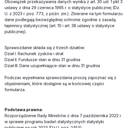
Obowiązek przekazywania danych wynika z art. 30 ust. 1 pkt 3
ustawy z dnia 29 czerwca 1995 r. o statystyce publicznej (Dz.
U. z 2023 r. poz. 773, z późn. zm.). Zbierane na tym formularzu
dane podlegają bezwzględnej ochronie zgodnie z zasadą
tajemnicy statystycznej (art. 10 i art. 38 ustawy o statystyce
publicznej).
Sprawozdanie składa się z trzech działów:
Dział I. Rachunek zysków i strat
Dział II. Fundusze-stan w dniu 31 grudnia
Dział III. Dane uzupełniające-stan w dniu 31 grudnia
Podczas wypełniania sprawozdania proszę zapoznać się z
objaśnieniami, które dostępne są w końcowej części
formularza.
Podstawa prawna:
Rozporządzenie Rady Ministrów z dnia 7 października 2022 r.
w sprawie programu badań statystycznych statystyki
publicznej na rok 2023 (Dz.U. poz. 2453).