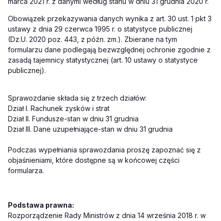
marca 2021 r. z danymi według stanu w dniu 31 grudnia 2020 r.
Obowiązek przekazywania danych wynika z art. 30 ust. 1 pkt 3
ustawy z dnia 29 czerwca 1995 r. o statystyce publicznej
(Dz.U. 2020 poz. 443, z późn. zm.). Zbierane na tym
formularzu dane podlegają bezwzględnej ochronie zgodnie z
zasadą tajemnicy statystycznej (art. 10 ustawy o statystyce
publicznej).
Sprawozdanie składa się z trzech działów:
Dział I. Rachunek zysków i strat
Dział II. Fundusze-stan w dniu 31 grudnia
Dział III. Dane uzupełniające-stan w dniu 31 grudnia
Podczas wypełniania sprawozdania proszę zapoznać się z
objaśnieniami, które dostępne są w końcowej części
formularza.
Podstawa prawna:
Rozporządzenie Rady Ministrów z dnia 14 września 2018 r. w