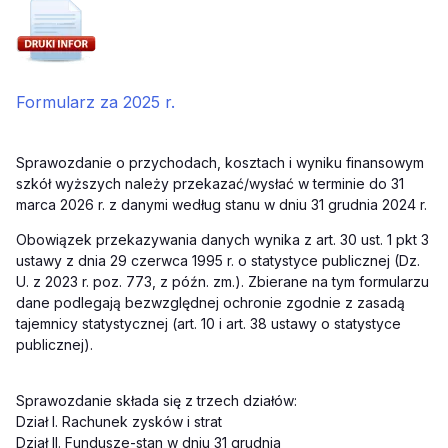
Formularz za 2025 r.
Sprawozdanie o przychodach, kosztach i wyniku finansowym
szkół wyższych należy przekazać/wysłać w terminie do 31
marca 2026 r. z danymi według stanu w dniu 31 grudnia 2024 r.
Obowiązek przekazywania danych wynika z art. 30 ust. 1 pkt 3
ustawy z dnia 29 czerwca 1995 r. o statystyce publicznej (Dz.
U. z 2023 r. poz. 773, z późn. zm.). Zbierane na tym formularzu
dane podlegają bezwzględnej ochronie zgodnie z zasadą
tajemnicy statystycznej (art. 10 i art. 38 ustawy o statystyce
publicznej).
Sprawozdanie składa się z trzech działów:
Dział I. Rachunek zysków i strat
Dział II. Fundusze-stan w dniu 31 grudnia