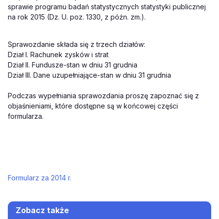
sprawie programu badań statystycznych statystyki publicznej
na rok 2015 (Dz. U. poz. 1330, z późn. zm.).
Sprawozdanie składa się z trzech działów:
Dział I. Rachunek zysków i strat
Dział II. Fundusze-stan w dniu 31 grudnia
Dział III. Dane uzupełniające-stan w dniu 31 grudnia
Podczas wypełniania sprawozdania proszę zapoznać się z
objaśnieniami, które dostępne są w końcowej części
formularza.
Formularz za 2014 r.
Zobacz także