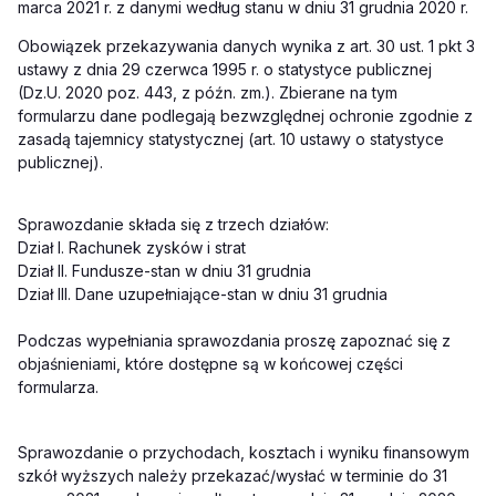
marca 2021 r. z danymi według stanu w dniu 31 grudnia 2020 r.
Obowiązek przekazywania danych wynika z art. 30 ust. 1 pkt 3
ustawy z dnia 29 czerwca 1995 r. o statystyce publicznej
(Dz.U. 2020 poz. 443, z późn. zm.). Zbierane na tym
formularzu dane podlegają bezwzględnej ochronie zgodnie z
zasadą tajemnicy statystycznej (art. 10 ustawy o statystyce
publicznej).
Sprawozdanie składa się z trzech działów:
Dział I. Rachunek zysków i strat
Dział II. Fundusze-stan w dniu 31 grudnia
Dział III. Dane uzupełniające-stan w dniu 31 grudnia
Podczas wypełniania sprawozdania proszę zapoznać się z
objaśnieniami, które dostępne są w końcowej części
formularza.
Sprawozdanie o przychodach, kosztach i wyniku finansowym
szkół wyższych należy przekazać/wysłać w terminie do 31