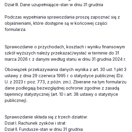
Dział III. Dane uzupełniające-stan w dniu 31 grudnia
Podczas wypełniania sprawozdania proszę zapoznać się z
objaśnieniami, które dostępne są w końcowej części
formularza.
Sprawozdanie o przychodach, kosztach i wyniku finansowym
szkół wyższych należy przekazać/wysłać w terminie do 31
marca 2026 r. z danymi według stanu w dniu 31 grudnia 2024 r.
Obowiązek przekazywania danych wynika z art. 30 ust. 1 pkt 3
ustawy z dnia 29 czerwca 1995 r. o statystyce publicznej (Dz.
U. z 2023 r. poz. 773, z późn. zm.). Zbierane na tym formularzu
dane podlegają bezwzględnej ochronie zgodnie z zasadą
tajemnicy statystycznej (art. 10 i art. 38 ustawy o statystyce
publicznej).
Sprawozdanie składa się z trzech działów:
Dział I. Rachunek zysków i strat
Dział II. Fundusze-stan w dniu 31 grudnia