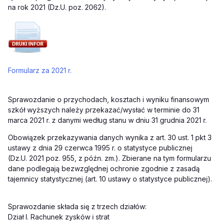
na rok 2021 (Dz.U. poz. 2062).
Formularz za 2021 r.
Sprawozdanie o przychodach, kosztach i wyniku finansowym
szkół wyższych należy przekazać/wysłać w terminie do 31
marca 2021 r. z danymi według stanu w dniu 31 grudnia 2021 r.
Obowiązek przekazywania danych wynika z art. 30 ust. 1 pkt 3
ustawy z dnia 29 czerwca 1995 r. o statystyce publicznej
(Dz.U. 2021 poz. 955, z późn. zm.). Zbierane na tym formularzu
dane podlegają bezwzględnej ochronie zgodnie z zasadą
tajemnicy statystycznej (art. 10 ustawy o statystyce publicznej).
Sprawozdanie składa się z trzech działów:
Dział I. Rachunek zysków i strat