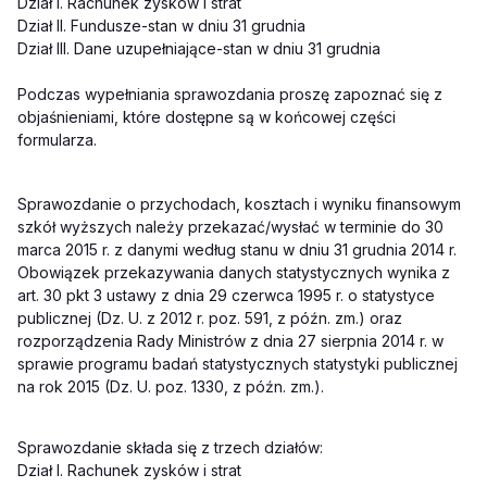
Dział I. Rachunek zysków i strat
Dział II. Fundusze-stan w dniu 31 grudnia
Dział III. Dane uzupełniające-stan w dniu 31 grudnia
Podczas wypełniania sprawozdania proszę zapoznać się z
objaśnieniami, które dostępne są w końcowej części
formularza.
Sprawozdanie o przychodach, kosztach i wyniku finansowym
szkół wyższych należy przekazać/wysłać w terminie do 30
marca 2015 r. z danymi według stanu w dniu 31 grudnia 2014 r.
Obowiązek przekazywania danych statystycznych wynika z
art. 30 pkt 3 ustawy z dnia 29 czerwca 1995 r. o statystyce
publicznej (Dz. U. z 2012 r. poz. 591, z późn. zm.) oraz
rozporządzenia Rady Ministrów z dnia 27 sierpnia 2014 r. w
sprawie programu badań statystycznych statystyki publicznej
na rok 2015 (Dz. U. poz. 1330, z późn. zm.).
Sprawozdanie składa się z trzech działów:
Dział I. Rachunek zysków i strat