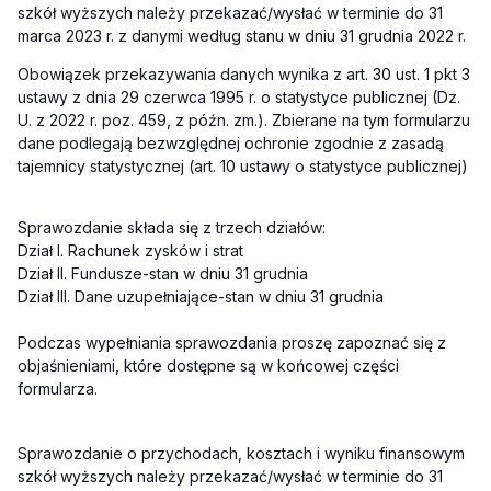
szkół wyższych należy przekazać/wysłać w terminie do 31
marca 2023 r. z danymi według stanu w dniu 31 grudnia 2022 r.
Obowiązek przekazywania danych wynika z art. 30 ust. 1 pkt 3
ustawy z dnia 29 czerwca 1995 r. o statystyce publicznej (Dz.
U. z 2022 r. poz. 459, z późn. zm.). Zbierane na tym formularzu
dane podlegają bezwzględnej ochronie zgodnie z zasadą
tajemnicy statystycznej (art. 10 ustawy o statystyce publicznej)
Sprawozdanie składa się z trzech działów:
Dział I. Rachunek zysków i strat
Dział II. Fundusze-stan w dniu 31 grudnia
Dział III. Dane uzupełniające-stan w dniu 31 grudnia
Podczas wypełniania sprawozdania proszę zapoznać się z
objaśnieniami, które dostępne są w końcowej części
formularza.
Sprawozdanie o przychodach, kosztach i wyniku finansowym
szkół wyższych należy przekazać/wysłać w terminie do 31