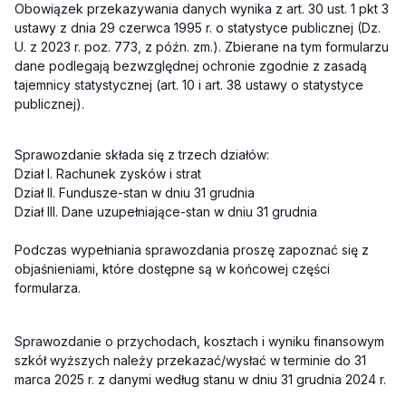
Obowiązek przekazywania danych wynika z art. 30 ust. 1 pkt 3
ustawy z dnia 29 czerwca 1995 r. o statystyce publicznej (Dz.
U. z 2023 r. poz. 773, z późn. zm.). Zbierane na tym formularzu
dane podlegają bezwzględnej ochronie zgodnie z zasadą
tajemnicy statystycznej (art. 10 i art. 38 ustawy o statystyce
publicznej).
Sprawozdanie składa się z trzech działów:
Dział I. Rachunek zysków i strat
Dział II. Fundusze-stan w dniu 31 grudnia
Dział III. Dane uzupełniające-stan w dniu 31 grudnia
Podczas wypełniania sprawozdania proszę zapoznać się z
objaśnieniami, które dostępne są w końcowej części
formularza.
Sprawozdanie o przychodach, kosztach i wyniku finansowym
szkół wyższych należy przekazać/wysłać w terminie do 31
marca 2025 r. z danymi według stanu w dniu 31 grudnia 2024 r.