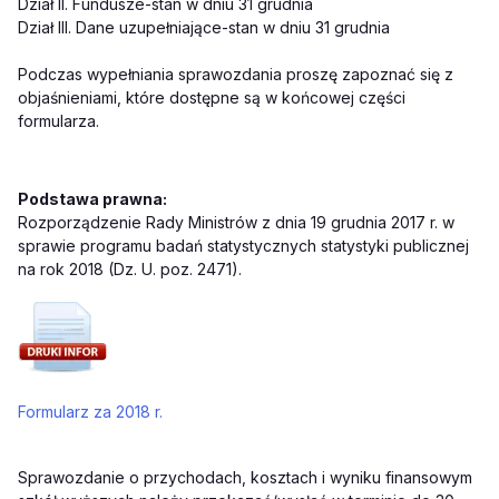
Dział II. Fundusze-stan w dniu 31 grudnia
Dział III. Dane uzupełniające-stan w dniu 31 grudnia
Podczas wypełniania sprawozdania proszę zapoznać się z
objaśnieniami, które dostępne są w końcowej części
formularza.
Podstawa prawna:
Rozporządzenie Rady Ministrów z dnia 19 grudnia 2017 r. w
sprawie programu badań statystycznych statystyki publicznej
na rok 2018 (Dz. U. poz. 2471).
Formularz za 2018 r.
Sprawozdanie o przychodach, kosztach i wyniku finansowym