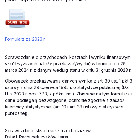
Formularz za 2023 r.
Sprawozdanie o przychodach, kosztach i wyniku finansowym
szkół wyższych należy przekazać/wysłać w terminie do 29
marca 2024 r. z danymi według stanu w dniu 31 grudnia 2023 r.
Obowiązek przekazywania danych wynika z art. 30 ust. 1 pkt 3
ustawy z dnia 29 czerwca 1995 r. o statystyce publicznej (Dz.
U. z 2023 r. poz. 773, z późn. zm.). Zbierane na tym formularzu
dane podlegają bezwzględnej ochronie zgodnie z zasadą
tajemnicy statystycznej (art. 10 i art. 38 ustawy o statystyce
publicznej).
Sprawozdanie składa się z trzech działów:
Dział I. Rachunek zysków i strat