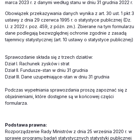
marca 2023 r. z danymi według stanu w dniu 31 grudnia 2022 r.
Obowiązek przekazywania danych wynika z art. 30 ust. 1 pkt 3
ustawy z dnia 29 czerwca 1995 r. o statystyce publicznej (Dz.
U. z 2022 r. poz. 459, z późn. zm.). Zbierane na tym formularzu
dane podlegają bezwzględnej ochronie zgodnie z zasadą
tajemnicy statystycznej (art. 10 ustawy o statystyce publicznej)
Sprawozdanie składa się z trzech działów:
Dział I. Rachunek zysków i strat
Dział II. Fundusze-stan w dniu 31 grudnia
Dział III. Dane uzupełniające-stan w dniu 31 grudnia
Podczas wypełniania sprawozdania proszę zapoznać się z
objaśnieniami, które dostępne są w końcowej części
formularza.
Podstawa prawna:
Rozporządzenie Rady Ministrów z dnia 25 września 2020 r. w
sprawie programu badań statystycznych statystyki publicznej