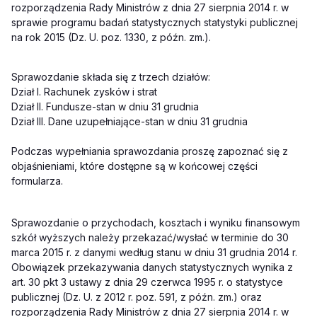
rozporządzenia Rady Ministrów z dnia 27 sierpnia 2014 r. w
sprawie programu badań statystycznych statystyki publicznej
na rok 2015 (Dz. U. poz. 1330, z późn. zm.).
Sprawozdanie składa się z trzech działów:
Dział I. Rachunek zysków i strat
Dział II. Fundusze-stan w dniu 31 grudnia
Dział III. Dane uzupełniające-stan w dniu 31 grudnia
Podczas wypełniania sprawozdania proszę zapoznać się z
objaśnieniami, które dostępne są w końcowej części
formularza.
Sprawozdanie o przychodach, kosztach i wyniku finansowym
szkół wyższych należy przekazać/wysłać w terminie do 30
marca 2015 r. z danymi według stanu w dniu 31 grudnia 2014 r.
Obowiązek przekazywania danych statystycznych wynika z
art. 30 pkt 3 ustawy z dnia 29 czerwca 1995 r. o statystyce
publicznej (Dz. U. z 2012 r. poz. 591, z późn. zm.) oraz
rozporządzenia Rady Ministrów z dnia 27 sierpnia 2014 r. w