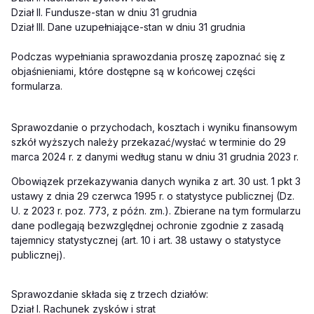
Dział II. Fundusze-stan w dniu 31 grudnia
Dział III. Dane uzupełniające-stan w dniu 31 grudnia
Podczas wypełniania sprawozdania proszę zapoznać się z
objaśnieniami, które dostępne są w końcowej części
formularza.
Sprawozdanie o przychodach, kosztach i wyniku finansowym
szkół wyższych należy przekazać/wysłać w terminie do 29
marca 2024 r. z danymi według stanu w dniu 31 grudnia 2023 r.
Obowiązek przekazywania danych wynika z art. 30 ust. 1 pkt 3
ustawy z dnia 29 czerwca 1995 r. o statystyce publicznej (Dz.
U. z 2023 r. poz. 773, z późn. zm.). Zbierane na tym formularzu
dane podlegają bezwzględnej ochronie zgodnie z zasadą
tajemnicy statystycznej (art. 10 i art. 38 ustawy o statystyce
publicznej).
Sprawozdanie składa się z trzech działów:
Dział I. Rachunek zysków i strat