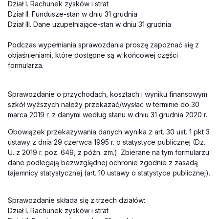
Dział I. Rachunek zysków i strat
Dział II. Fundusze-stan w dniu 31 grudnia
Dział III. Dane uzupełniające-stan w dniu 31 grudnia
Podczas wypełniania sprawozdania proszę zapoznać się z
objaśnieniami, które dostępne są w końcowej części
formularza.
Sprawozdanie o przychodach, kosztach i wyniku finansowym
szkół wyższych należy przekazać/wysłać w terminie do 30
marca 2019 r. z danymi według stanu w dniu 31 grudnia 2020 r.
Obowiązek przekazywania danych wynika z art. 30 ust. 1 pkt 3
ustawy z dnia 29 czerwca 1995 r. o statystyce publicznej (Dz.
U. z 2019 r. poz. 649, z późn. zm.). Zbierane na tym formularzu
dane podlegają bezwzględnej ochronie zgodnie z zasadą
tajemnicy statystycznej (art. 10 ustawy o statystyce publicznej).
Sprawozdanie składa się z trzech działów:
Dział I. Rachunek zysków i strat