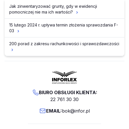
Jak zinwentaryzować grunty, gdy w ewidencji
pomocniczej nie ma ich wartości?
15 lutego 2024 r. upływa termin złożenia sprawozdania F-
03
200 porad z zakresu rachunkowości i sprawozdawczości
BIURO OBSŁUGI KLIENTA:
22 761 30 30
EMAIL:
bok@infor.pl