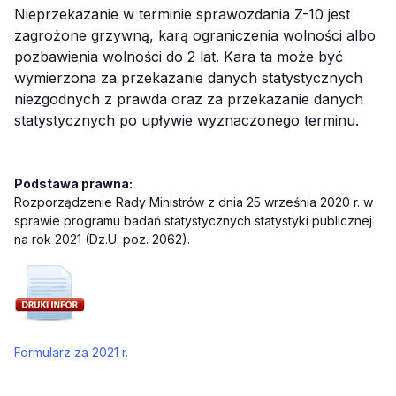
Nieprzekazanie w terminie sprawozdania Z-10 jest
zagrożone grzywną, karą ograniczenia wolności albo
pozbawienia wolności do 2 lat. Kara ta może być
wymierzona za przekazanie danych statystycznych
niezgodnych z prawda oraz za przekazanie danych
statystycznych po upływie wyznaczonego terminu.
Podstawa prawna:
Rozporządzenie Rady Ministrów z dnia 25 września 2020 r. w
sprawie programu badań statystycznych statystyki publicznej
na rok 2021 (Dz.U. poz. 2062).
Formularz za 2021 r.