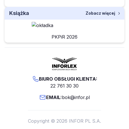
Książka
Zobacz więcej
PKPiR 2026
BIURO OBSŁUGI KLIENTA:
22 761 30 30
EMAIL:
bok@infor.pl
Copyright © 2026 INFOR PL S.A.