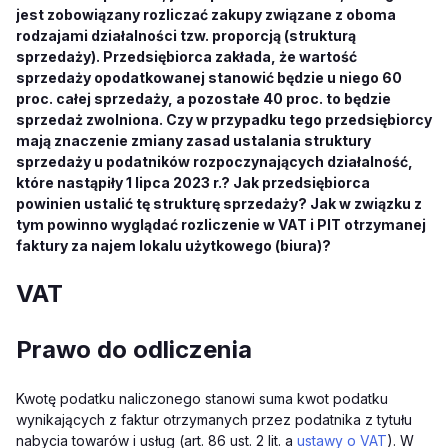
jest zobowiązany rozliczać zakupy związane z oboma
rodzajami działalności tzw. proporcją (strukturą
sprzedaży). Przedsiębiorca zakłada, że wartość
sprzedaży opodatkowanej stanowić będzie u niego 60
proc. całej sprzedaży, a pozostałe 40 proc. to będzie
sprzedaż zwolniona. Czy w przypadku tego przedsiębiorcy
mają znaczenie zmiany zasad ustalania struktury
sprzedaży u podatników rozpoczynających działalność,
które nastąpiły 1 lipca 2023 r.? Jak przedsiębiorca
powinien ustalić tę strukturę sprzedaży? Jak w związku z
tym powinno wyglądać rozliczenie w VAT i PIT otrzymanej
faktury za najem lokalu użytkowego (biura)?
VAT
Prawo do odliczenia
Kwotę podatku naliczonego stanowi suma kwot podatku
wynikających z faktur otrzymanych przez podatnika z tytułu
nabycia towarów i usług (art. 86 ust. 2 lit. a
ustawy o VAT
). W