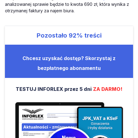
analizowanej sprawie będzie to kwota 690 zł, która wynika z
otrzymanej faktury za najem biura.
Pozostało
92%
treści
Chcesz uzyskać dostęp? Skorzystaj z
bezpłatnego abonamentu
TESTUJ INFORLEX przez 5 dni
ZA DARMO!