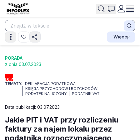
Więcej
PORADA
z dnia 03.07.2023
TEMATY:
DEKLARACJA PODATKOWA
KSIĘGA PRZYCHODÓW I ROZCHODÓW
PODATEK NALICZONY
PODATNIK VAT
Data publikacji: 03.07.2023
Jakie PIT i VAT przy rozliczeniu
faktury za najem lokalu przez
podatnika rozpoczynającego