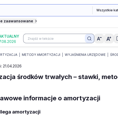
je zaawansowane
AKTUALNY
7.08.2026
RTYZACJA
METODY AMORTYZACJI
WYJAŚNIENIA URZĘDOWE
ŚRO
i: 21.04.2026
acja środków trwałych – stawki, meto
tawowe informacje o amortyzacji
dlega amortyzacji