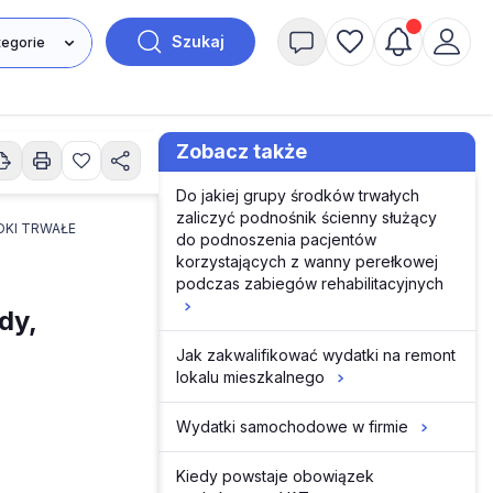
Szukaj
Zobacz także
Do jakiej grupy środków trwałych
zaliczyć podnośnik ścienny służący
DKI TRWAŁE
do podnoszenia pacjentów
korzystających z wanny perełkowej
podczas zabiegów rehabilitacyjnych
dy,
Jak zakwalifikować wydatki na remont
lokalu mieszkalnego
Wydatki samochodowe w firmie
Kiedy powstaje obowiązek