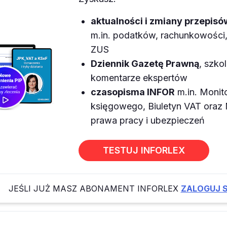
aktualności i zmiany przepisó
m.in. podatków, rachunkowości, 
ZUS
Dziennik Gazetę Prawną
, szkol
komentarze ekspertów
czasopisma INFOR
m.in. Monit
księgowego, Biuletyn VAT ora
prawa pracy i ubezpieczeń
TESTUJ INFORLEX
JEŚLI JUŻ MASZ ABONAMENT INFORLEX
ZALOGUJ S