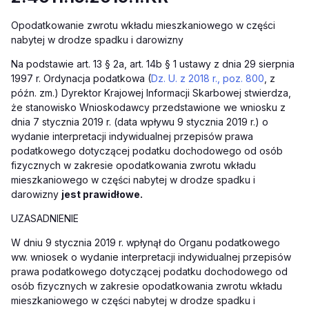
Opodatkowanie zwrotu wkładu mieszkaniowego w części
nabytej w drodze spadku i darowizny
Na podstawie art. 13 § 2a, art. 14b § 1 ustawy z dnia 29 sierpnia
1997 r. Ordynacja podatkowa (
Dz. U. z 2018 r., poz. 800
, z
późn. zm.) Dyrektor Krajowej Informacji Skarbowej stwierdza,
że stanowisko Wnioskodawcy przedstawione we wniosku z
dnia 7 stycznia 2019 r. (data wpływu 9 stycznia 2019 r.) o
wydanie interpretacji indywidualnej przepisów prawa
podatkowego dotyczącej podatku dochodowego od osób
fizycznych w zakresie opodatkowania zwrotu wkładu
mieszkaniowego w części nabytej w drodze spadku i
darowizny
jest prawidłowe.
UZASADNIENIE
W dniu 9 stycznia 2019 r. wpłynął do Organu podatkowego
ww. wniosek o wydanie interpretacji indywidualnej przepisów
prawa podatkowego dotyczącej podatku dochodowego od
osób fizycznych w zakresie opodatkowania zwrotu wkładu
mieszkaniowego w części nabytej w drodze spadku i