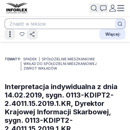
Więcej
TEMATY:
SPADEK
SPÓŁDZIELNIE MIESZKANIOWE
WKŁAD DO SPÓŁDZIELNI MIESZKANIOWEJ
ZWROT WKŁADÓW
Interpretacja indywidualna z dnia
14.02.2019, sygn. 0113-KDIPT2-
2.4011.15.2019.1.KR, Dyrektor
Krajowej Informacji Skarbowej,
sygn. 0113-KDIPT2-
2.4011.15.2019.1.KR