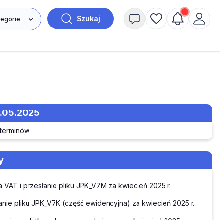
Szukaj
1.05.2025
 terminów
y
a VAT i przesłanie pliku JPK_V7M za kwiecień 2025 r.
anie pliku JPK_V7K (część ewidencyjna) za kwiecień 2025 r.