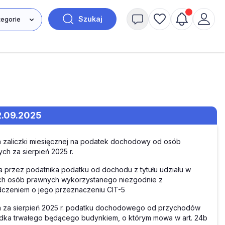
Szukaj
2.09.2025
 zaliczki miesięcznej na podatek dochodowy od osób
ch za sierpień 2025 r.
a przez podatnika podatku od dochodu z tytułu udziału w
ch osób prawnych wykorzystanego niezgodnie z
czeniem o jego przeznaczeniu CIT-5
a za sierpień 2025 r. podatku dochodowego od przychodów
dka trwałego będącego budynkiem, o którym mowa w art. 24b