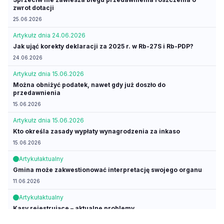
zwrot dotacji
25.06.2026
Artykuł
z dnia 24.06.2026
Jak ująć korekty deklaracji za 2025 r. w Rb-27S i Rb-PDP?
24.06.2026
Artykuł
z dnia 15.06.2026
Można obniżyć podatek, nawet gdy już doszło do
przedawnienia
15.06.2026
Artykuł
z dnia 15.06.2026
Kto określa zasady wypłaty wynagrodzenia za inkaso
15.06.2026
Artykuł
aktualny
Gmina może zakwestionować interpretację swojego organu
11.06.2026
Artykuł
aktualny
Kasy rejestrujące – aktualne problemy
09.06.2026