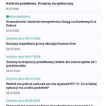
Kontrola podatkowa. Przepisy się wykluczają
15.07.2026
Artykuł
aktualny
Prowadzenie i kontrola kompletności ksiąg rachunkowych w
Polsce
14.07.2026
Artykuł
z dnia 09.07.2026
Decyzja inspektora pracy obciąży finanse firm
09.07.2026
Artykuł
z dnia 08.07.2026
Zmiany w ordynacji podatkowej istotne dla samorządów od 1
października
08.07.2026
Artykuł
z dnia 06.07.2026
Płatnik nie pobrał zaliczek ani nie wystawił PIT-11. Co w takiej
sytuacji ma zrobić podatnik?
06.07.2026
Artykuł
z dnia 25.06.2026
Sprzeciw nie zawiesza biegu przedawnienia roszczenia o