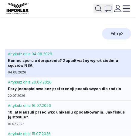
Filtry
Artykuł
z dnia 04.08.2026
Koniec sporu o doręczenia? Zapadł ważny wyrok siedmiu
sędziów NSA
04.08.2026
Artykuł
z dnia 20.07.2026
Pary jednopłciowe bez preferencji podatkowych dla rodzin
20.07.2026
Artykuł
z dnia 16.07.2026
10 lat klauzuli przeciwko unikaniu opodatkowania. Jak fiskus
ją stosuje?
16.07.2026
Artykuł
z dnia 15.07.2026