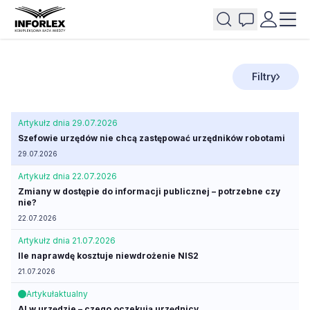
Filtry
Artykuł
z dnia 29.07.2026
Szefowie urzędów nie chcą zastępować urzędników robotami
29.07.2026
Artykuł
z dnia 22.07.2026
Zmiany w dostępie do informacji publicznej – potrzebne czy
nie?
22.07.2026
Artykuł
z dnia 21.07.2026
Ile naprawdę kosztuje niewdrożenie NIS2
21.07.2026
Artykuł
aktualny
AI w urzędzie – czego oczekują urzędnicy