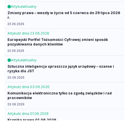
Artykuł
aktualny
Zmiany prawa – weszły w życie od 5 czerwca do 29 lipca 2026
r.
23.06.2026
Artykuł
z dnia 23.06.2026
Europejski Portfel Tożsamości Cyfrowej zmieni sposób
pozyskiwania danych klientów
23.06.2026
Artykuł
aktualny
Sztuczna inteligencja upraszcza język urzędowy – szanse i
ryzyka dla JST
20.06.2026
Artykuł
z dnia 03.06.2026
Komunikacja elektroniczna tylko za zgodą związków i rad
pracowników
03.06.2026
Artykuł
z dnia 01.06.2026
Kronika prawa 01.06.2026
01.06.2026