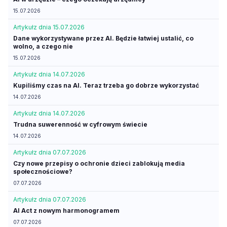
15.07.2026
Artykuł
z dnia 15.07.2026
Dane wykorzystywane przez AI. Będzie łatwiej ustalić, co
wolno, a czego nie
15.07.2026
Artykuł
z dnia 14.07.2026
Kupiliśmy czas na AI. Teraz trzeba go dobrze wykorzystać
14.07.2026
Artykuł
z dnia 14.07.2026
Trudna suwerenność w cyfrowym świecie
14.07.2026
Artykuł
z dnia 07.07.2026
Czy nowe przepisy o ochronie dzieci zablokują media
społecznościowe?
07.07.2026
Artykuł
z dnia 07.07.2026
AI Act z nowym harmonogramem
07.07.2026