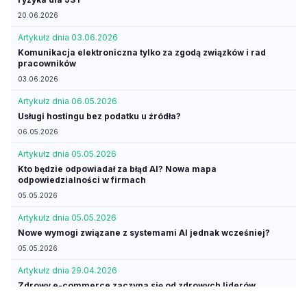
20.06.2026
Artykuł
z dnia 03.06.2026
Komunikacja elektroniczna tylko za zgodą związków i rad
pracowników
03.06.2026
Artykuł
z dnia 06.05.2026
Usługi hostingu bez podatku u źródła?
06.05.2026
Artykuł
z dnia 05.05.2026
Kto będzie odpowiadał za błąd AI? Nowa mapa
odpowiedzialności w firmach
05.05.2026
Artykuł
z dnia 05.05.2026
Nowe wymogi związane z systemami AI jednak wcześniej?
05.05.2026
Artykuł
z dnia 29.04.2026
Zdrowy e-commerce zaczyna się od zdrowych liderów
29.04.2026