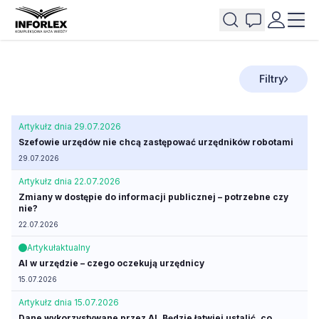
Filtry
Artykuł
z dnia 29.07.2026
Szefowie urzędów nie chcą zastępować urzędników robotami
29.07.2026
Artykuł
z dnia 22.07.2026
Zmiany w dostępie do informacji publicznej – potrzebne czy
nie?
22.07.2026
Artykuł
aktualny
AI w urzędzie – czego oczekują urzędnicy
15.07.2026
Artykuł
z dnia 15.07.2026
Dane wykorzystywane przez AI. Będzie łatwiej ustalić, co