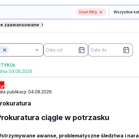
Usuń filtry
je zaawansowane
RTYKUŁ
dnia 04.08.2026
ata publikacji: 04.08.2026
rokuratura
Prokuratura ciągle w potrzasku
strzymywane awanse, problematyczne śledztwa i naras