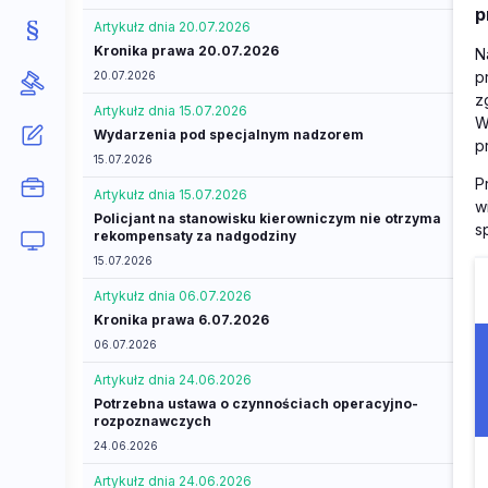
p
Artykuł
z dnia 20.07.2026
Kronika prawa 20.07.2026
N
p
20.07.2026
z
Artykuł
z dnia 15.07.2026
W
Wydarzenia pod specjalnym nadzorem
p
15.07.2026
P
Artykuł
z dnia 15.07.2026
w
Policjant na stanowisku kierowniczym nie otrzyma
s
rekompensaty za nadgodziny
15.07.2026
Artykuł
z dnia 06.07.2026
Kronika prawa 6.07.2026
06.07.2026
Artykuł
z dnia 24.06.2026
Potrzebna ustawa o czynnościach operacyjno-
rozpoznawczych
24.06.2026
Artykuł
z dnia 24.06.2026