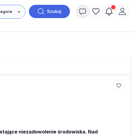
Szukaj
tające niezadowolenie środowiska. Nad