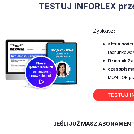
TESTUJ INFORLEX prze
Zyskasz:
aktualności
rachunkowośc
Dziennik Ga
czasopisma
MONITOR pra
TESTUJ I
JEŚLI JUŻ MASZ ABONAMEN