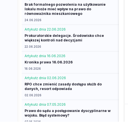
Brak formalnego pozwolenia na użytkowanie
lokalu może mieć wpływ na prawo do
równoważnika mieszkaniowego
24.06.2026
Artykuł
z dnia 22.06.2026
Prokuratorskie delegacje. Środowisko chce
większej kontroli nad decyzjami
22.06.2026
Artykuł
z dnia 16.06.2026
Kronika prawa 16.06.2026
16.06.2026
Artykuł
z dnia 02.06.2026
RPO chce zmienić zasady dostępu służb do
danych, resort odpowiada
02.06.2026
Artykuł
z dnia 07.05.2026
Prawo do sądu a postępowanie dyscyplinarne w
wojsku. Błąd systemowy?
07.05.2026