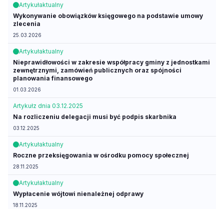
Artykuł
aktualny
Wykonywanie obowiązków księgowego na podstawie umowy
zlecenia
25.03.2026
Artykuł
aktualny
Nieprawidłowości w zakresie współpracy gminy z jednostkami
zewnętrznymi, zamówień publicznych oraz spójności
planowania finansowego
01.03.2026
Artykuł
z dnia 03.12.2025
Na rozliczeniu delegacji musi być podpis skarbnika
03.12.2025
Artykuł
aktualny
Roczne przeksięgowania w ośrodku pomocy społecznej
28.11.2025
Artykuł
aktualny
Wypłacenie wójtowi nienależnej odprawy
18.11.2025
Artykuł
aktualny