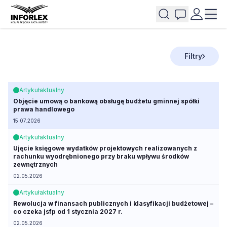
Filtry
Artykuł
aktualny
Objęcie umową o bankową obsługę budżetu gminnej spółki
prawa handlowego
15.07.2026
Artykuł
aktualny
Ujęcie księgowe wydatków projektowych realizowanych z
rachunku wyodrębnionego przy braku wpływu środków
zewnętrznych
02.05.2026
Artykuł
aktualny
Rewolucja w finansach publicznych i klasyfikacji budżetowej –
co czeka jsfp od 1 stycznia 2027 r.
02.05.2026