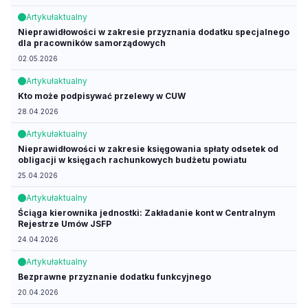
Artykuł
aktualny
Nieprawidłowości w zakresie przyznania dodatku specjalnego
dla pracowników samorządowych
02.05.2026
Artykuł
aktualny
Kto może podpisywać przelewy w CUW
28.04.2026
Artykuł
aktualny
Nieprawidłowości w zakresie księgowania spłaty odsetek od
obligacji w księgach rachunkowych budżetu powiatu
25.04.2026
Artykuł
aktualny
Ściąga kierownika jednostki: Zakładanie kont w Centralnym
Rejestrze Umów JSFP
24.04.2026
Artykuł
aktualny
Bezprawne przyznanie dodatku funkcyjnego
20.04.2026