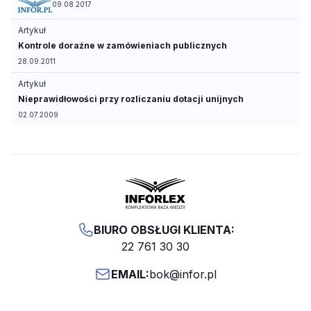
09.08.2017
Artykuł
Kontrole doraźne w zamówieniach publicznych
28.09.2011
Artykuł
Nieprawidłowości przy rozliczaniu dotacji unijnych
02.07.2009
BIURO OBSŁUGI KLIENTA:
22 761 30 30
EMAIL:
bok@infor.pl