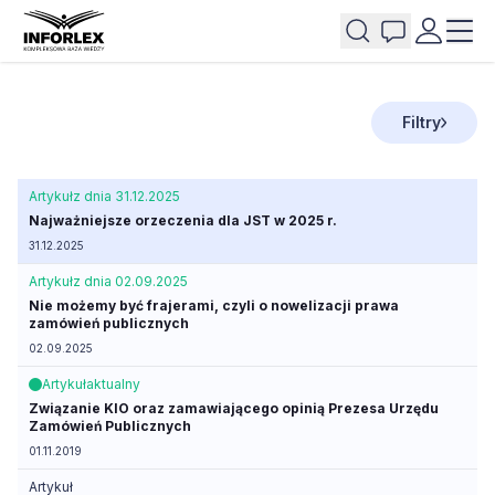
Filtry
Artykuł
z dnia 31.12.2025
Najważniejsze orzeczenia dla JST w 2025 r.
31.12.2025
Artykuł
z dnia 02.09.2025
Nie możemy być frajerami, czyli o nowelizacji prawa
zamówień publicznych
02.09.2025
Artykuł
aktualny
Związanie KIO oraz zamawiającego opinią Prezesa Urzędu
Zamówień Publicznych
01.11.2019
Artykuł