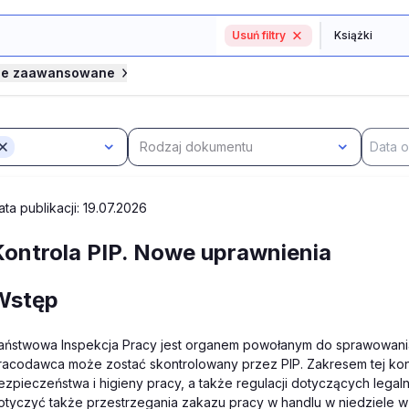
Usuń filtry
je zaawansowane
Rodzaj dokumentu
ata publikacji: 19.07.2026
Kontrola PIP. Nowe uprawnienia
Wstęp
aństwowa Inspekcja Pracy jest organem powołanym do sprawowania 
racodawca może zostać skontrolowany przez PIP. Zakresem tej kont
ezpieczeństwa i higieny pracy, a także regulacji dotyczących legaln
otyczyć także przestrzegania zakazu pracy w handlu w niedziele 