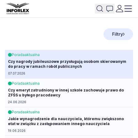
Filtry
Porada
aktualna
Czy nagrody jubileuszowe przysługują osobom skierowanym
do pracy w ramach robót publicznych
07.07.2026
Porada
aktualna
Czy emeryt zatrudniony w innej szkole zachowuje prawo do
ZFŚS u byłego pracodawcy
24.06.2026
Porada
aktualna
Jakie wynagrodzenie dla nauczyciela, któremu zwiększono
etat w związku z zastępowaniem innego nauczyciela
19.06.2026