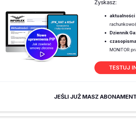
Zyskasz:
aktualności
rachunkowośc
Dziennik Ga
czasopisma
MONITOR pra
TESTUJ I
JEŚLI JUŻ MASZ ABONAMEN