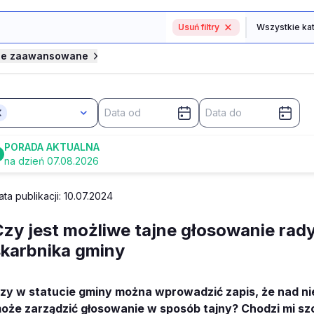
Usuń filtry
je zaawansowane
PORADA AKTUALNA
na dzień 07.08.2026
ata publikacji: 10.07.2024
Czy jest możliwe tajne głosowanie rad
skarbnika gminy
zy w statucie gminy można wprowadzić zapis, że nad n
oże zarządzić głosowanie w sposób tajny? Chodzi mi sz