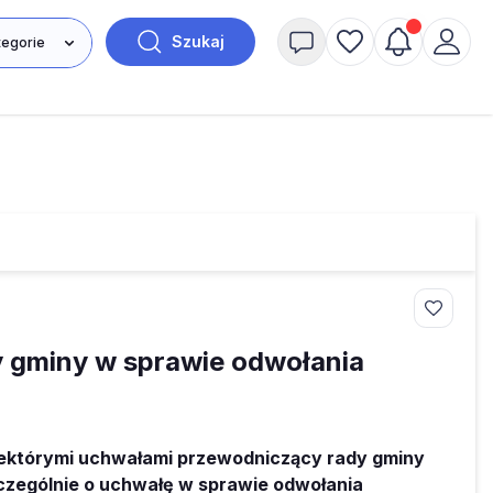
Szukaj
y gminy w sprawie odwołania
iektórymi uchwałami przewodniczący rady gminy
czególnie o uchwałę w sprawie odwołania