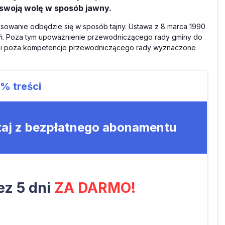
 swoją wolę w sposób jawny.
łosowanie odbędzie się w sposób tajny. Ustawa z 8 marca 1990
wań. Poza tym upoważnienie przewodniczącego rady gminy do
dzi poza kompetencje przewodniczącego rady wyznaczone
9%
treści
taj z bezpłatnego abonamentu
z 5 dni
ZA DARMO!