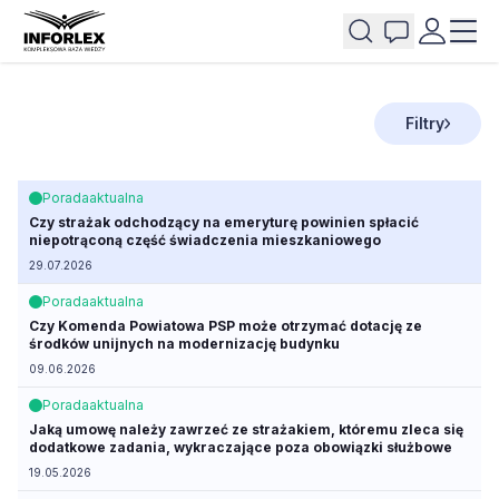
Filtry
Porada
aktualna
Czy strażak odchodzący na emeryturę powinien spłacić
niepotrąconą część świadczenia mieszkaniowego
29.07.2026
Porada
aktualna
Czy Komenda Powiatowa PSP może otrzymać dotację ze
środków unijnych na modernizację budynku
09.06.2026
Porada
aktualna
Jaką umowę należy zawrzeć ze strażakiem, któremu zleca się
dodatkowe zadania, wykraczające poza obowiązki służbowe
19.05.2026