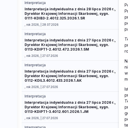
Interpretacja
P
Interpretacja indywidualna z dnia 28 lipca 2026 r.,
P
Dyrektor Krajowej Informacji Skarbowej, sygn.
p
0111-KDIB3-2.4012.325.2026.1.SR
p
, rok 2026, | 28.07.2026
p
Interpretacja
T
Interpretacja indywidualna z dnia 27 lipca 2026 r.,
Dyrektor Krajowej Informacji Skarbowej, sygn.
p
0113-KDIPT1-2.4012.472.2026.1.SM
r
, rok 2026, | 27.07.2026
N
Interpretacja
n
Interpretacja indywidualna z dnia 27 lipca 2026 r.,
w
Dyrektor Krajowej Informacji Skarbowej, sygn.
m
0112-KDIL3.4012.433.2026.1.AK
, rok 2026, | 27.07.2026
I
p
Interpretacja
T
Interpretacja indywidualna z dnia 27 lipca 2026 r.,
p
Dyrektor Krajowej Informacji Skarbowej, sygn.
0113-KDIPT1-3.4012.601.2026.1.JM
g
, rok 2026, | 27.07.2026
p
t
Interpretacja