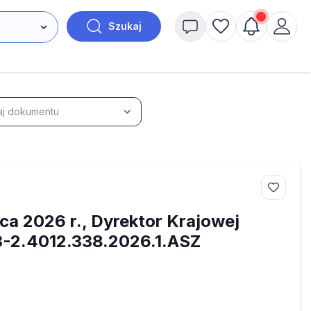
Szukaj
j dokumentu
pca 2026 r., Dyrektor Krajowej
B3-2.4012.338.2026.1.ASZ