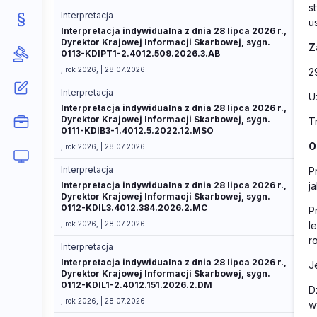
s
Interpretacja
u
Interpretacja indywidualna z dnia 28 lipca 2026 r.,
Dyrektor Krajowej Informacji Skarbowej, sygn.
Z
0113-KDIPT1-2.4012.509.2026.3.AB
, rok 2026, | 28.07.2026
2
Interpretacja
U
Interpretacja indywidualna z dnia 28 lipca 2026 r.,
Dyrektor Krajowej Informacji Skarbowej, sygn.
T
0111-KDIB3-1.4012.5.2022.12.MSO
O
, rok 2026, | 28.07.2026
Interpretacja
P
Interpretacja indywidualna z dnia 28 lipca 2026 r.,
j
Dyrektor Krajowej Informacji Skarbowej, sygn.
0112-KDIL3.4012.384.2026.2.MC
P
, rok 2026, | 28.07.2026
l
r
Interpretacja
Interpretacja indywidualna z dnia 28 lipca 2026 r.,
J
Dyrektor Krajowej Informacji Skarbowej, sygn.
0112-KDIL1-2.4012.151.2026.2.DM
D
, rok 2026, | 28.07.2026
w