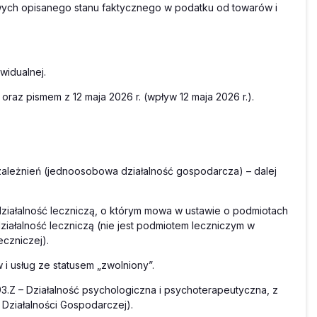
ych opisanego stanu faktycznego w podatku od towarów i
widualnej.
oraz pismem z 12 maja 2026 r. (wpływ 12 maja 2026 r.).
zależnień (jednoosobowa działalność gospodarcza) – dalej
iałalność leczniczą, o którym mowa w ustawie o podmiotach
ziałalność leczniczą (nie jest podmiotem leczniczym w
leczniczej).
 usług ze statusem „zwolniony”.
.Z – Działalność psychologiczna i psychoterapeutyczna, z
 Działalności Gospodarczej).