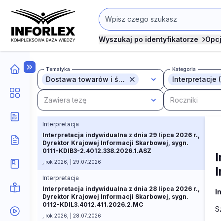
Wyszukaj po identyfikatorze
Opc
Tematyka
Kategoria
Dostawa towarów i świadczenie usług (49784)
Interpretacje
Zawiera tezę
Roczniki
Interpretacja
Interpretacja indywidualna z dnia 29 lipca 2026 r.,
Dyrektor Krajowej Informacji Skarbowej, sygn.
0111-KDIB3-2.4012.338.2026.1.ASZ
I
, rok 2026, | 29.07.2026
Interpretacja
Interpretacja indywidualna z dnia 28 lipca 2026 r.,
I
Dyrektor Krajowej Informacji Skarbowej, sygn.
0112-KDIL3.4012.411.2026.2.MC
S
, rok 2026, | 28.07.2026