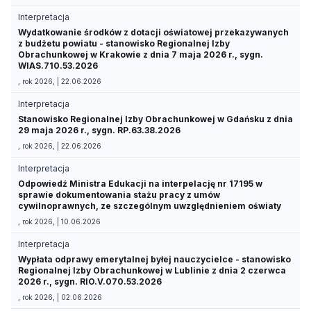
Interpretacja
Wydatkowanie środków z dotacji oświatowej przekazywanych
z budżetu powiatu - stanowisko Regionalnej Izby
Obrachunkowej w Krakowie z dnia 7 maja 2026 r., sygn.
WIAS.710.53.2026
, rok 2026, | 22.06.2026
Interpretacja
Stanowisko Regionalnej Izby Obrachunkowej w Gdańsku z dnia
29 maja 2026 r., sygn. RP.63.38.2026
, rok 2026, | 22.06.2026
Interpretacja
Odpowiedź Ministra Edukacji na interpelację nr 17195 w
sprawie dokumentowania stażu pracy z umów
cywilnoprawnych, ze szczególnym uwzględnieniem oświaty
, rok 2026, | 10.06.2026
Interpretacja
Wypłata odprawy emerytalnej byłej nauczycielce - stanowisko
Regionalnej Izby Obrachunkowej w Lublinie z dnia 2 czerwca
2026 r., sygn. RIO.V.070.53.2026
, rok 2026, | 02.06.2026