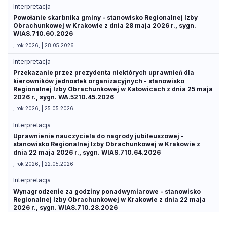
Interpretacja
Powołanie skarbnika gminy - stanowisko Regionalnej Izby
Obrachunkowej w Krakowie z dnia 28 maja 2026 r., sygn.
WIAS.710.60.2026
, rok 2026, | 28.05.2026
Interpretacja
Przekazanie przez prezydenta niektórych uprawnień dla
kierowników jednostek organizacyjnych - stanowisko
Regionalnej Izby Obrachunkowej w Katowicach z dnia 25 maja
2026 r., sygn. WA.5210.45.2026
, rok 2026, | 25.05.2026
Interpretacja
Uprawnienie nauczyciela do nagrody jubileuszowej -
stanowisko Regionalnej Izby Obrachunkowej w Krakowie z
dnia 22 maja 2026 r., sygn. WIAS.710.64.2026
, rok 2026, | 22.05.2026
Interpretacja
Wynagrodzenie za godziny ponadwymiarowe - stanowisko
Regionalnej Izby Obrachunkowej w Krakowie z dnia 22 maja
2026 r., sygn. WIAS.710.28.2026
, rok 2026, | 22.05.2026