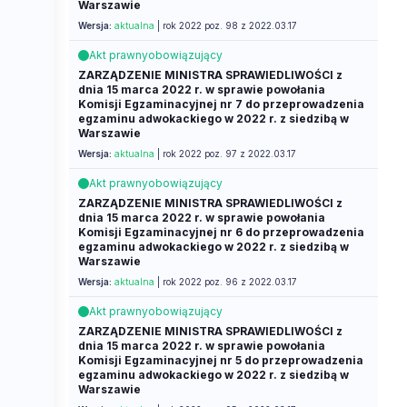
Warszawie
Wersja:
aktualna
| rok 2022 poz. 98 z 2022.03.17
Akt prawny
obowiązujący
ZARZĄDZENIE MINISTRA SPRAWIEDLIWOŚCI z
dnia 15 marca 2022 r. w sprawie powołania
Komisji Egzaminacyjnej nr 7 do przeprowadzenia
egzaminu adwokackiego w 2022 r. z siedzibą w
Warszawie
Wersja:
aktualna
| rok 2022 poz. 97 z 2022.03.17
Akt prawny
obowiązujący
ZARZĄDZENIE MINISTRA SPRAWIEDLIWOŚCI z
dnia 15 marca 2022 r. w sprawie powołania
Komisji Egzaminacyjnej nr 6 do przeprowadzenia
egzaminu adwokackiego w 2022 r. z siedzibą w
Warszawie
Wersja:
aktualna
| rok 2022 poz. 96 z 2022.03.17
Akt prawny
obowiązujący
ZARZĄDZENIE MINISTRA SPRAWIEDLIWOŚCI z
dnia 15 marca 2022 r. w sprawie powołania
Komisji Egzaminacyjnej nr 5 do przeprowadzenia
egzaminu adwokackiego w 2022 r. z siedzibą w
Warszawie