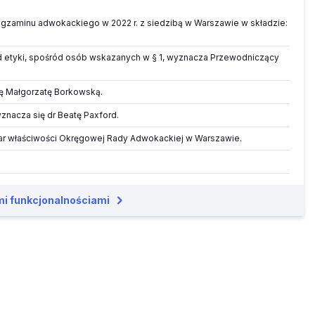
egzaminu adwokackiego w 2022 r. z siedzibą w Warszawie w składzie:
 etyki, spośród osób wskazanych w § 1, wyznacza Przewodniczący
ię Małgorzatę Borkowską.
znacza się dr Beatę Paxford.
szar właściwości Okręgowej Rady Adwokackiej w Warszawie.
mi funkcjonalnościami