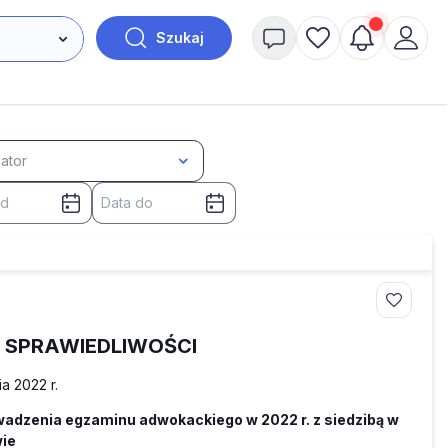
Szukaj
kator
A SPRAWIEDLIWOŚCI
ia 2022 r.
wadzenia egzaminu adwokackiego w 2022 r. z siedzibą w
ie