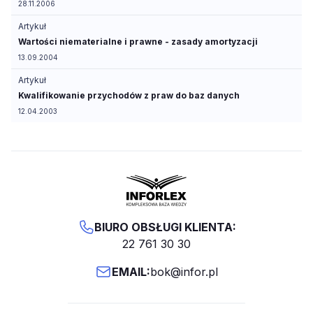
28.11.2006
Artykuł
Wartości niematerialne i prawne - zasady amortyzacji
13.09.2004
Artykuł
Kwalifikowanie przychodów z praw do baz danych
12.04.2003
BIURO OBSŁUGI KLIENTA:
22 761 30 30
EMAIL:
bok@infor.pl