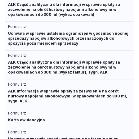
ALK Część analityczna dla informacji w sprawie opłaty za
zezwolenie na obrót hurtowy napojami alkoholowymi w
opakowaniach do 300 ml (wykaz opakowań)
Formularz
Uchwała w sprawie ustalenia ograniczeń w godzinach nocnej
sprzedaży napojów alkoholowych przeznaczonych do
spożycia poza miejscem sprzedaży
Formularz
ALK Część analityczna dla informacji w sprawie opłaty za
zezwolenie na obrót hurtowy napojami alkoholowymi w
opakowaniach do 300 ml (wykaz faktur), sygn. ALK
Formularz
ALK Informacja w sprawie opłaty za zezwolenie na obrót
hurtowy napojami alkoholowymi w opakowaniach do 300 ml,
sygn. ALK
Formularz
Karta ewidencyjna
Formularz
Uchwała w sprawie zasad usytuowania na terenie gminy