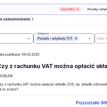
Usuń filtry
je zaawansowane
Kategoria
Porady i artykuły (17)
ata publikacji: 09.02.2022
Czy z rachunku VAT można opłacić skła
ROBLEM
zy z rachunku VAT można opłacać składki ZUS, np. składki zdrowotn
ak to zrobić?
Pozostało
9