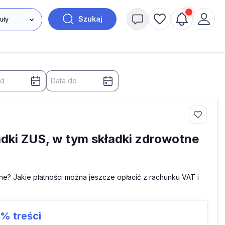
Szukaj
dki ZUS, w tym składki zdrowotne
e? Jakie płatności można jeszcze opłacić z rachunku VAT i
9%
treści