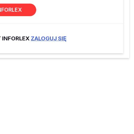
NFORLEX
T INFORLEX
ZALOGUJ SIĘ