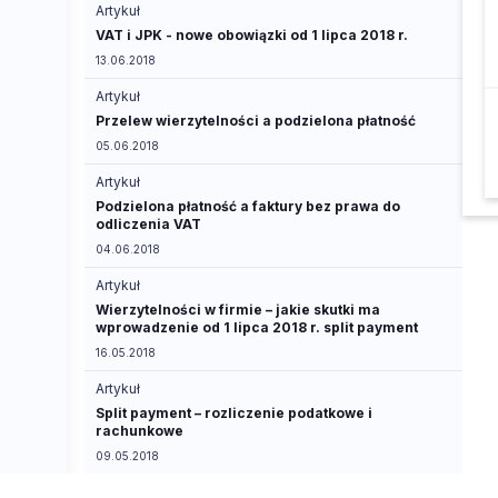
Artykuł
VAT i JPK - nowe obowiązki od 1 lipca 2018 r.
13.06.2018
Artykuł
Przelew wierzytelności a podzielona płatność
05.06.2018
Artykuł
Podzielona płatność a faktury bez prawa do
odliczenia VAT
04.06.2018
Artykuł
Wierzytelności w firmie – jakie skutki ma
wprowadzenie od 1 lipca 2018 r. split payment
16.05.2018
Artykuł
Split payment – rozliczenie podatkowe i
rachunkowe
09.05.2018
Porada