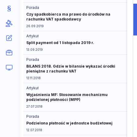
Porada
Czy spadkobierca ma prawo do środków na
rachunku VAT spadkodawcy
26.09.2019
Artykuł
Split payment od 1 listopada 2019 r.
13.09.2019
Porada
BILANS 2018. Gdzie w bilansie wykazać środki
pieniężne z rachunku VAT
13.11.2018
Artykuł
Wyjaśnienia MF: Stosowanie mechanizmu
podzielonej płatności (MPP)
27.07.2018
Porada
Podzielona płatność w jednostce budżetowej
12.07.2018