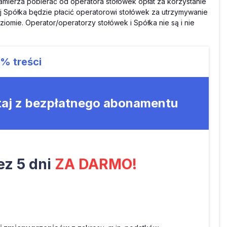
zamierza pobierać od operatora stołówek opłat za korzystanie
ej Spółka będzie płacić operatorowi stołówek za utrzymywanie
omie. Operator/operatorzy stołówek i Spółka nie są i nie
3%
treści
taj z bezpłatnego abonamentu
z 5 dni
ZA DARMO!