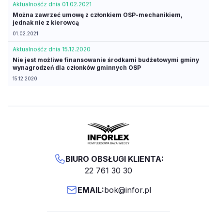
Aktualność
z dnia 01.02.2021
Można zawrzeć umowę z członkiem OSP-mechanikiem,
jednak nie z kierowcą
01.02.2021
Aktualność
z dnia 15.12.2020
Nie jest możliwe finansowanie środkami budżetowymi gminy
wynagrodzeń dla członków gminnych OSP
15.12.2020
BIURO OBSŁUGI KLIENTA:
22 761 30 30
EMAIL:
bok@infor.pl