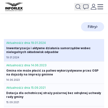
Filtry
Aktualność
z dnia 19.01.2024
Inwentaryzacja i aktywne działania samorządów wobec
nielegalnych składowisk odpadów
19.01.2024
Aktualność
z dnia 14.06.2023
Gmina nie może płacić za paliwo wykorzystywane przez OSP
na dojazdy na imprezy gminne
14.06.2023
Aktualność
z dnia 15.09.2021
Dotacja dla ochotniczej straży pożarnej bez odrębnej uchwały
rady gminy
15.09.2021