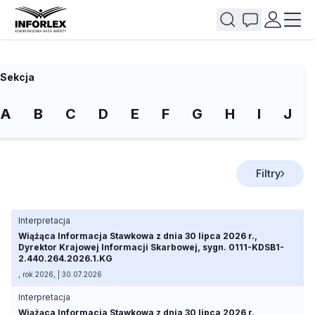
Sekcja
A
B
C
D
E
F
G
H
I
J
Filtry
Interpretacja
Wiążąca Informacja Stawkowa z dnia 30 lipca 2026 r.,
Dyrektor Krajowej Informacji Skarbowej, sygn. 0111-KDSB1-
2.440.264.2026.1.KG
, rok 2026, | 30.07.2026
Interpretacja
Wiążąca Informacja Stawkowa z dnia 30 lipca 2026 r.,