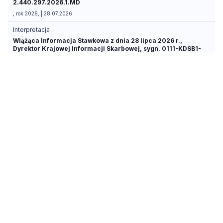
2.440.297.2026.1.MD
, rok 2026, | 28.07.2026
Interpretacja
Wiążąca Informacja Stawkowa z dnia 28 lipca 2026 r.,
Dyrektor Krajowej Informacji Skarbowej, sygn. 0111-KDSB1-
2.440.263.2026.1.KG
, rok 2026, | 28.07.2026
Interpretacja
Interpretacja indywidualna z dnia 27 lipca 2026 r., Dyrektor
Krajowej Informacji Skarbowej, sygn. 0114-KDIP4-
2.4012.427.2026.7.MB
, rok 2026, | 27.07.2026
Interpretacja
Wiążąca Informacja Stawkowa z dnia 27 lipca 2026 r.,
Dyrektor Krajowej Informacji Skarbowej, sygn. 0111-KDSB2-
2.440.232.2026.1.AP
, rok 2026, | 27.07.2026
Interpretacja
Wiążąca Informacja Stawkowa z dnia 27 lipca 2026 r.,
Dyrektor Krajowej Informacji Skarbowej, sygn. 0111-KDSB2-
2.440.233.2026.1.MCZ