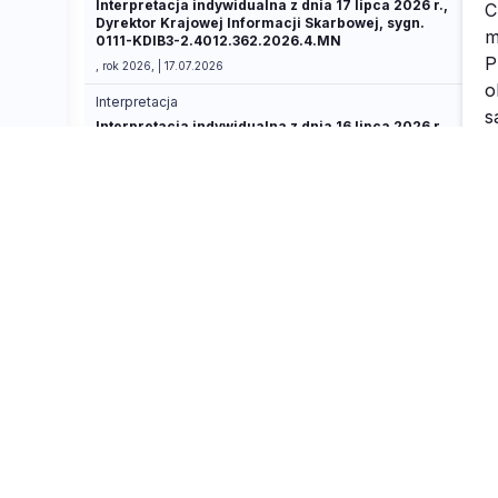
Interpretacja indywidualna z dnia 17 lipca 2026 r.,
Dyrektor Krajowej Informacji Skarbowej, sygn.
0111-KDIB3-2.4012.362.2026.4.MN
, rok 2026, | 17.07.2026
Interpretacja
Interpretacja indywidualna z dnia 16 lipca 2026 r.,
Dyrektor Krajowej Informacji Skarbowej, sygn.
0112-KDIL1-3.4012.290.2026.2.AKR
, rok 2026, | 16.07.2026
Interpretacja
Wiążąca Informacja Stawkowa z dnia 16 lipca
2026 r., Dyrektor Krajowej Informacji Skarbowej,
sygn. 0111-KDSB2-2.440.168.2026.2.AD
, rok 2026, | 16.07.2026
Interpretacja
Wiążąca Informacja Stawkowa z dnia 16 lipca
2026 r., Dyrektor Krajowej Informacji Skarbowej,
sygn. 0111-KDSB2-1.440.291.2026.2.EA
, rok 2026, | 16.07.2026
B
Interpretacja
Interpretacja indywidualna z dnia 16 lipca 2026 r.,