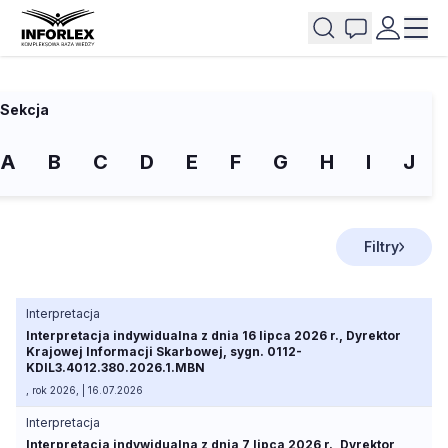
Sekcja
A
B
C
D
E
F
G
H
I
J
Filtry
Interpretacja
Interpretacja indywidualna z dnia 16 lipca 2026 r., Dyrektor
Krajowej Informacji Skarbowej, sygn. 0112-
KDIL3.4012.380.2026.1.MBN
, rok 2026, | 16.07.2026
Interpretacja
Interpretacja indywidualna z dnia 7 lipca 2026 r., Dyrektor