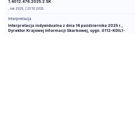
1.4012.476.2025.2.SK
, rok 2025, | 23.10.2025
Interpretacja
Interpretacja indywidualna z dnia 16 października 2025 r.,
Dyrektor Krajowej Informacji Skarbowej, sygn. 0112-KDIL1-
1.4012.643.2025.1.EK
, rok 2025, | 16.10.2025
Interpretacja
Interpretacja indywidualna z dnia 17 września 2025 r.,
Dyrektor Krajowej Informacji Skarbowej, sygn. 0113-KDIPT1-
3.4012.798.2025.1.MK
, rok 2025, | 17.09.2025
Interpretacja
Interpretacja indywidualna z dnia 11 września 2025 r.,
Dyrektor Krajowej Informacji Skarbowej, sygn. 0114-KDIP4-
3.4012.354.2025.1.DS
, rok 2025, | 11.09.2025
Interpretacja
Interpretacja indywidualna z dnia 10 września 2025 r.,
Dyrektor Krajowej Informacji Skarbowej, sygn. 0114-KDIP4-
3.4012.403.2025.2.JZ